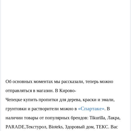
Об основных
моментах мы рассказали
, теперь можно
отправляться в магазин. В Кирово-
Чепецке
купить
пропитки для дерева,
краски и эмали,
«Спартаке»
грунтовки
и растворители
можно в
. В
наличии товары от популярных брендов: Tikurilla, Лакра,
PARADE,Текстурол, Bioteks, Здоровый дом,
ТЕКС
. Вас