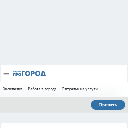
Эксклюзив
Работа в городе
Ритуальные услуги
Принять