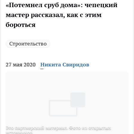
«Потемнел сруб дома»: чепецкий
мастер рассказал, как с этим
бороться
Строительство
27 мая 2020
Никита Свиридов
Это партнерский материал. Фото из открытых
источников