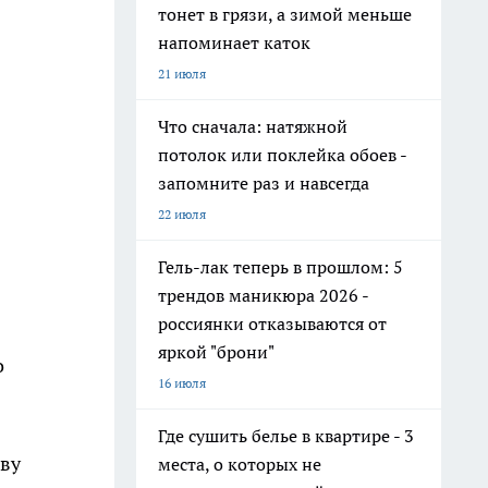
тонет в грязи, а зимой меньше
напоминает каток
21 июля
Что сначала: натяжной
потолок или поклейка обоев -
запомните раз и навсегда
22 июля
Гель-лак теперь в прошлом: 5
трендов маникюра 2026 -
россиянки отказываются от
яркой "брони"
о
16 июля
Где сушить белье в квартире - 3
тву
места, о которых не