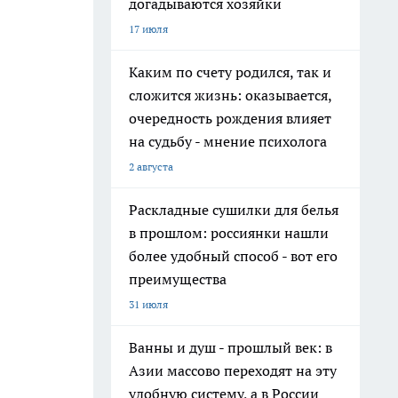
догадываются хозяйки
17 июля
Каким по счету родился, так и
сложится жизнь: оказывается,
очередность рождения влияет
на судьбу - мнение психолога
2 августа
Раскладные сушилки для белья
в прошлом: россиянки нашли
более удобный способ - вот его
преимущества
31 июля
Ванны и душ - прошлый век: в
Азии массово переходят на эту
удобную систему, а в России