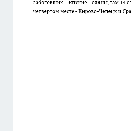
заболевших - Вятские Поляны, там 14 с
четвертом месте - Кирово-Чепецк и Яра