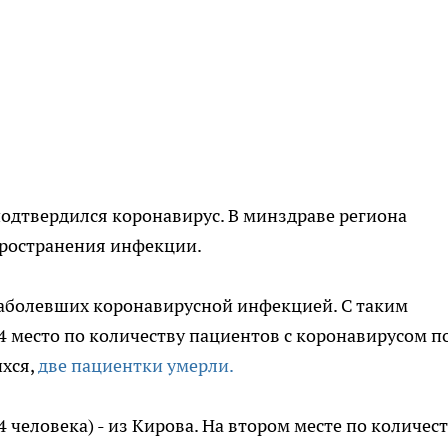
одтвердился коронавирус. В минздраве региона
пространения инфекции.
5 заболевших коронавирусной инфекцией. С таким
 место по количеству пациентов с коронавирусом п
ихся,
две пациентки умерли.
человека) - из Кирова. На втором месте по количес