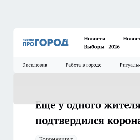
Новости
Новос
Выборы - 2026
Эксклюзив
Работа в городе
Ритуаль
Еще у одного жител
подтвердился корон
Коронавирус