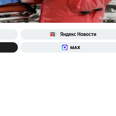
Фото cap