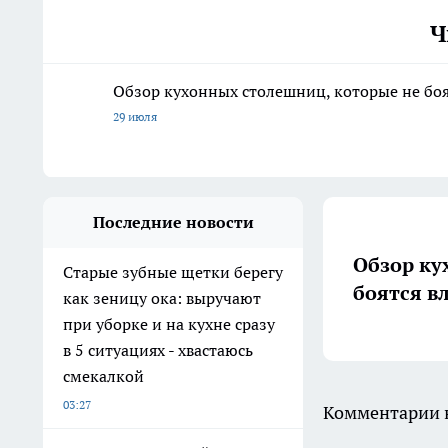
Ч
Обзор кухонных столешниц, которые не боя
29 июля
Последние новости
Обзор ку
Старые зубные щетки берегу
боятся в
как зеницу ока: выручают
при уборке и на кухне сразу
в 5 ситуациях - хвастаюсь
смекалкой
03:27
Комментарии н