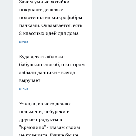
Зачем умные хозяйки
покупают дешевые
полотенца из микрофибры
пачками. Оказывается, есть
8 классных идей для дома
02:00
Куда девать яблоки:
бабушкин способ, о котором
забыли дачники - всегда
выручает
01:30
Узнала, из чего делают
пельмени, чебуреки и
другие продукты в
"Ермолино" - глазам своим
не поверила. Лучше бы не