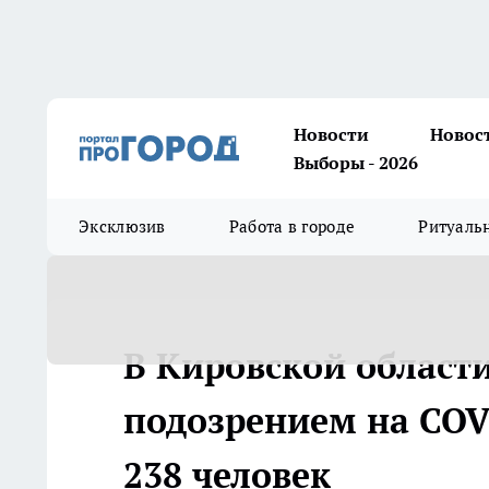
Новости
Новос
Выборы - 2026
Эксклюзив
Работа в городе
Ритуаль
В Кировской области
подозрением на COV
238 человек