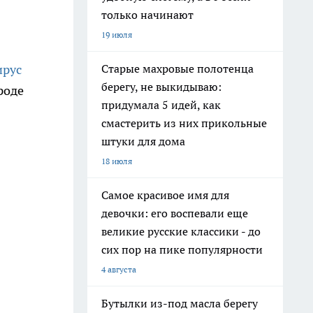
только начинают
19 июля
Старые махровые полотенца
ирус
берегу, не выкидываю:
роде
придумала 5 идей, как
смастерить из них прикольные
штуки для дома
18 июля
Самое красивое имя для
девочки: его воспевали еще
великие русские классики - до
сих пор на пике популярности
4 августа
Бутылки из-под масла берегу