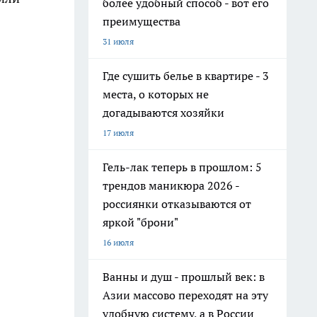
более удобный способ - вот его
преимущества
31 июля
Где сушить белье в квартире - 3
места, о которых не
догадываются хозяйки
17 июля
Гель-лак теперь в прошлом: 5
трендов маникюра 2026 -
россиянки отказываются от
яркой "брони"
16 июля
Ванны и душ - прошлый век: в
Азии массово переходят на эту
удобную систему, а в России