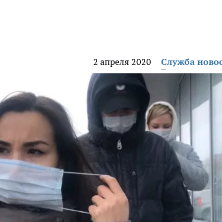
2 апреля 2020
Служба ново