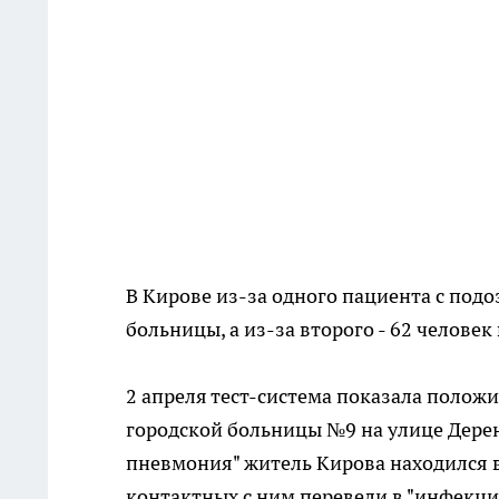
В Кирове из-за одного пациента с под
больницы, а из-за второго - 62 человек
2 апреля тест-система показала полож
городской больницы №9 на улице Дерен
пневмония" житель Кирова находился в
контактных с ним перевели в "инфекцио