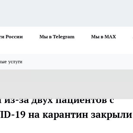
ти России
Мы в Telegram
Мы в MAX
ные услуги
 из-за двух пациентов с
ID-19 на карантин закрыли