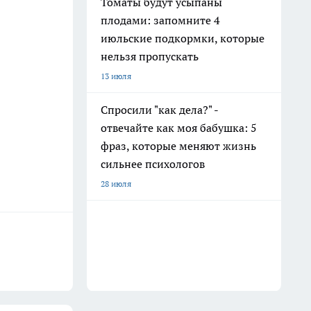
Томаты будут усыпаны
плодами: запомните 4
июльские подкормки, которые
нельзя пропускать
13 июля
Спросили "как дела?" -
отвечайте как моя бабушка: 5
фраз, которые меняют жизнь
сильнее психологов
28 июля