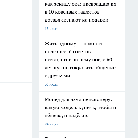
как зеницу ока: превращаю их
в 10 красивых гаджетов -
друзья скупают на подарки
13 июля
Жить одному — намного
полезнее: 6 советов
психологов, почему после 60
лет нужно сократить общение
с друзьями
30 июля
Мопед для дачи пенсионеру:
какую модель купить, чтобы и
дёшево, и надёжно
24 июля