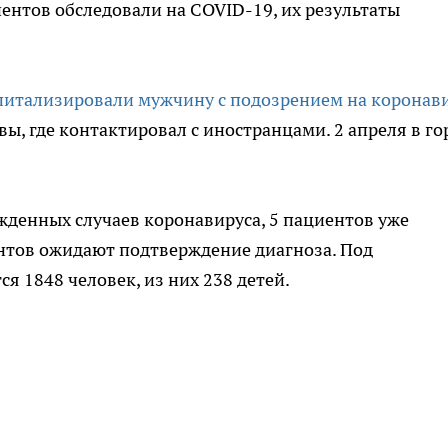
ентов обследовали на COVID-19, их результаты
питализировали мужчину с подозрением на коронав
вы, где контактировал с иностранцами. 2 апреля в го
ржденных случаев коронавируса, 5 пациентов уже
нтов ожидают подтверждение диагноза. Под
я 1848 человек, из них 238 детей.