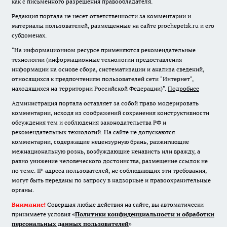
как с письменного разрешения правообладателя.
Редакция портала не несет ответственности за комментарии и
материалы пользователей, размещенные на сайте prochepetsk.ru и его
субдоменах.
"На информационном ресурсе применяются рекомендательные
технологии (информационные технологии предоставления
информации на основе сбора, систематизации и анализа сведений,
относящихся к предпочтениям пользователей сети "Интернет",
находящихся на территории Российской Федерации)".
Подробнее
Администрация портала оставляет за собой право модерировать
комментарии, исходя из соображений сохранения конструктивности
обсуждения тем и соблюдения законодательства РФ и
рекомендательных технологий. На сайте не допускаются
комментарии, содержащие нецензурную брань, разжигающие
межнациональную рознь, возбуждающие ненависть или вражду, а
равно унижение человеческого достоинства, размещение ссылок не
по теме. IP-адреса пользователей, не соблюдающих эти требования,
могут быть переданы по запросу в надзорные и правоохранительные
органы.
Внимание!
Совершая любые действия на сайте, вы автоматически
принимаете условия «
Политики конфиденциальности и обработки
персональных данных пользователей
»