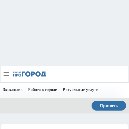
Эксклюзив
Работа в городе
Ритуальные услуги
Принять