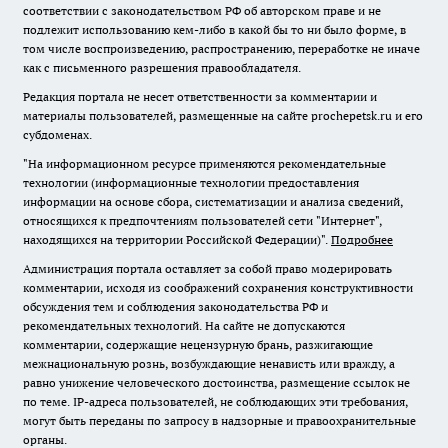
соответствии с законодательством РФ об авторском праве и не
подлежит использованию кем-либо в какой бы то ни было форме, в
том числе воспроизведению, распространению, переработке не иначе
как с письменного разрешения правообладателя.
Редакция портала не несет ответственности за комментарии и
материалы пользователей, размещенные на сайте prochepetsk.ru и его
субдоменах.
"На информационном ресурсе применяются рекомендательные
технологии (информационные технологии предоставления
информации на основе сбора, систематизации и анализа сведений,
относящихся к предпочтениям пользователей сети "Интернет",
находящихся на территории Российской Федерации)".
Подробнее
Администрация портала оставляет за собой право модерировать
комментарии, исходя из соображений сохранения конструктивности
обсуждения тем и соблюдения законодательства РФ и
рекомендательных технологий. На сайте не допускаются
комментарии, содержащие нецензурную брань, разжигающие
межнациональную рознь, возбуждающие ненависть или вражду, а
равно унижение человеческого достоинства, размещение ссылок не
по теме. IP-адреса пользователей, не соблюдающих эти требования,
могут быть переданы по запросу в надзорные и правоохранительные
органы.