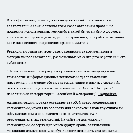
Вся информация, размещенная на данном сайте, охраняется в
соответствии с законодательством РФ об авторском праве и не
подлежит использованию кем-либо в какой бы то ни было форме, в
том числе воспроизведению, распространению, переработке не иначе
как с письменного разрешения правообладателя.
Редакция портала не несет ответственности за комментарии и
материалы пользователей, размещенные на сайте prochepetsk.ru и его
субдоменах.
"На информационном ресурсе применяются рекомендательные
технологии (информационные технологии предоставления
информации на основе сбора, систематизации и анализа сведений,
относящихся к предпочтениям пользователей сети "Интернет",
находящихся на территории Российской Федерации)".
Подробнее
Администрация портала оставляет за собой право модерировать
комментарии, исходя из соображений сохранения конструктивности
обсуждения тем и соблюдения законодательства РФ и
рекомендательных технологий. На сайте не допускаются
комментарии, содержащие нецензурную брань, разжигающие
межнациональную рознь, возбуждающие ненависть или вражду, а