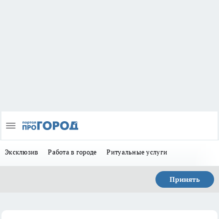
Эксклюзив
Работа в городе
Ритуальные услуги
Принять