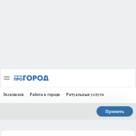
Эксклюзив
Работа в городе
Ритуальные услуги
Принять