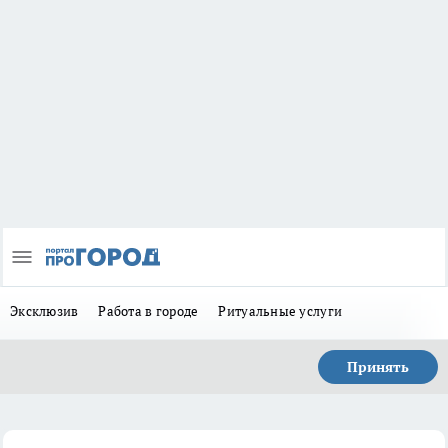
Эксклюзив
Работа в городе
Ритуальные услуги
Принять