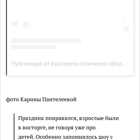
Публикация от Екатерина Козаченко (@katy_kozach)
фото Карины Пантелеевой
Праздник понравился, взрослые были
в восторге, не говоря уже про
детей. Особенно запомнилось шоу с