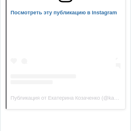
Посмотреть эту публикацию в Instagram
Публикация от Екатерина Козаченко (@katy_kozach)