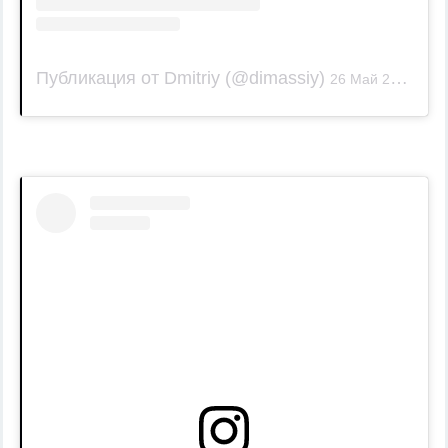
Публикация от Dmitriy (@dimassiy)
26 Май 2019 в 9:06 PDT