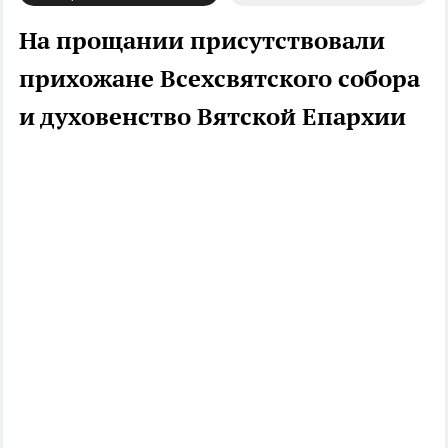
На прощании присутствовали
прихожане Всехсвятского собора
и духовенство Вятской Епархии