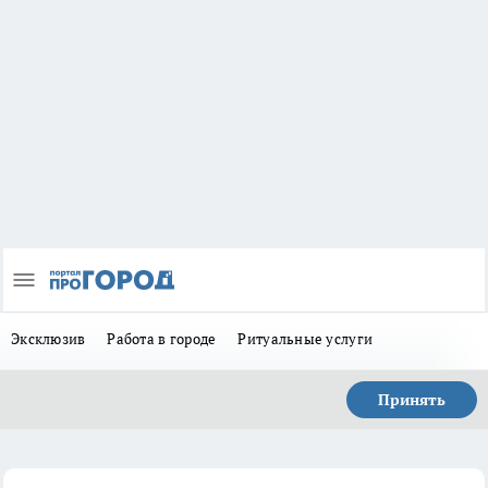
Эксклюзив
Работа в городе
Ритуальные услуги
Принять