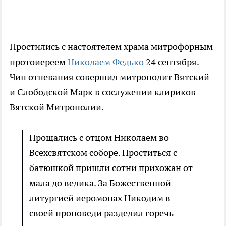
Простились с настоятелем храма митрофорным
протоиереем
Николаем Федько
24 сентября.
Чин отпевания совершил митрополит Вятский
и Слободской Марк в сослужении клириков
Вятской Митрополии.
Прощались с отцом Николаем во
Всехсвятском соборе. Проститься с
батюшкой пришли сотни прихожан от
мала до велика. За Божественной
литургией иеромонах Никодим в
своей проповеди разделил горечь