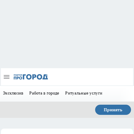
Эксклюзив
Работа в городе
Ритуальные услуги
Принять