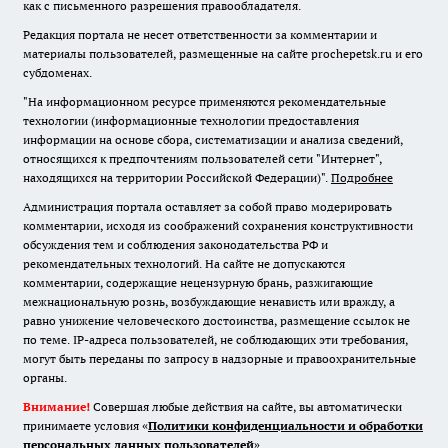
как с письменного разрешения правообладателя.
Редакция портала не несет ответственности за комментарии и
материалы пользователей, размещенные на сайте prochepetsk.ru и его
субдоменах.
"На информационном ресурсе применяются рекомендательные
технологии (информационные технологии предоставления
информации на основе сбора, систематизации и анализа сведений,
относящихся к предпочтениям пользователей сети "Интернет",
находящихся на территории Российской Федерации)".
Подробнее
Администрация портала оставляет за собой право модерировать
комментарии, исходя из соображений сохранения конструктивности
обсуждения тем и соблюдения законодательства РФ и
рекомендательных технологий. На сайте не допускаются
комментарии, содержащие нецензурную брань, разжигающие
межнациональную рознь, возбуждающие ненависть или вражду, а
равно унижение человеческого достоинства, размещение ссылок не
по теме. IP-адреса пользователей, не соблюдающих эти требования,
могут быть переданы по запросу в надзорные и правоохранительные
органы.
Внимание!
Совершая любые действия на сайте, вы автоматически
принимаете условия «
Политики конфиденциальности и обработки
персональных данных пользователей
»