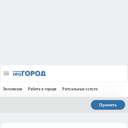
Эксклюзив
Работа в городе
Ритуальные услуги
Принять