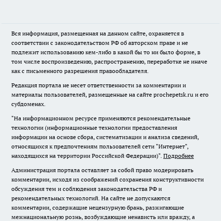
Вся информация, размещенная на данном сайте, охраняется в
соответствии с законодательством РФ об авторском праве и не
подлежит использованию кем-либо в какой бы то ни было форме, в
том числе воспроизведению, распространению, переработке не иначе
как с письменного разрешения правообладателя.
Редакция портала не несет ответственности за комментарии и
материалы пользователей, размещенные на сайте prochepetsk.ru и его
субдоменах.
"На информационном ресурсе применяются рекомендательные
технологии (информационные технологии предоставления
информации на основе сбора, систематизации и анализа сведений,
относящихся к предпочтениям пользователей сети "Интернет",
находящихся на территории Российской Федерации)".
Подробнее
Администрация портала оставляет за собой право модерировать
комментарии, исходя из соображений сохранения конструктивности
обсуждения тем и соблюдения законодательства РФ и
рекомендательных технологий. На сайте не допускаются
комментарии, содержащие нецензурную брань, разжигающие
межнациональную рознь, возбуждающие ненависть или вражду, а