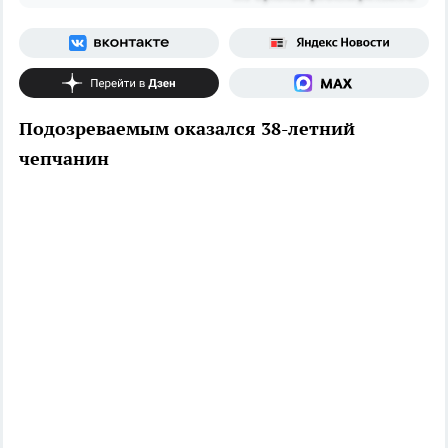
Подозреваемым оказался 38-летний
чепчанин