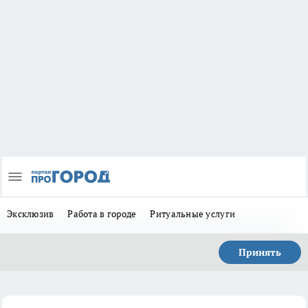
Эксклюзив
Работа в городе
Ритуальные услуги
Принять