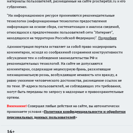
материалы пользователей, размещенные на сайте prochepetsk.ru и его
субдоменах.
"На информационном ресурсе применяются рекомендательные
технологии (информационные технологии предоставления
информации на основе сбора, систематизации и анализа сведений,
относящихся к предпочтениям пользователей сети "Интернет",
находящихся на территории Российской Федерации)".
Подробнее
Администрация портала оставляет за собой право модерировать
комментарии, исходя из соображений сохранения конструктивности
обсуждения тем и соблюдения законодательства РФ и
рекомендательных технологий. На сайте не допускаются
комментарии, содержащие нецензурную брань, разжигающие
межнациональную рознь, возбуждающие ненависть или вражду, а
равно унижение человеческого достоинства, размещение ссылок не
по теме. IP-адреса пользователей, не соблюдающих эти требования,
могут быть переданы по запросу в надзорные и правоохранительные
органы.
Внимание!
Совершая любые действия на сайте, вы автоматически
принимаете условия «
Политики конфиденциальности и обработки
персональных данных пользователей
»
16+