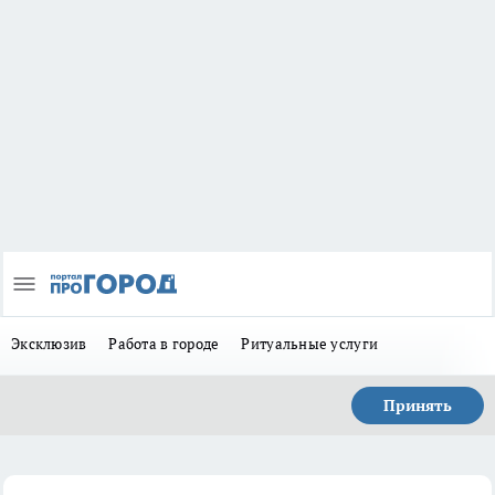
Эксклюзив
Работа в городе
Ритуальные услуги
Принять