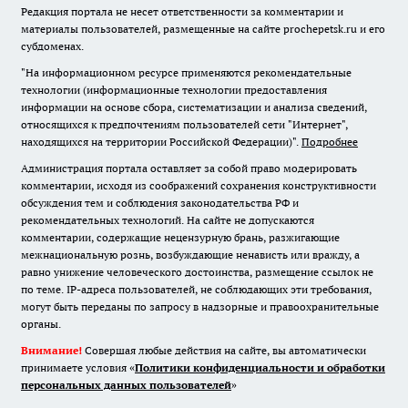
Редакция портала не несет ответственности за комментарии и
материалы пользователей, размещенные на сайте prochepetsk.ru и его
субдоменах.
"На информационном ресурсе применяются рекомендательные
технологии (информационные технологии предоставления
информации на основе сбора, систематизации и анализа сведений,
относящихся к предпочтениям пользователей сети "Интернет",
находящихся на территории Российской Федерации)".
Подробнее
Администрация портала оставляет за собой право модерировать
комментарии, исходя из соображений сохранения конструктивности
обсуждения тем и соблюдения законодательства РФ и
рекомендательных технологий. На сайте не допускаются
комментарии, содержащие нецензурную брань, разжигающие
межнациональную рознь, возбуждающие ненависть или вражду, а
равно унижение человеческого достоинства, размещение ссылок не
по теме. IP-адреса пользователей, не соблюдающих эти требования,
могут быть переданы по запросу в надзорные и правоохранительные
органы.
Внимание!
Совершая любые действия на сайте, вы автоматически
принимаете условия «
Политики конфиденциальности и обработки
персональных данных пользователей
»