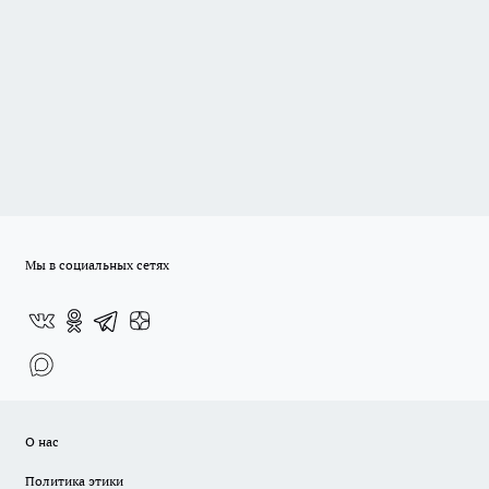
Мы в социальных сетях
О нас
Политика этики