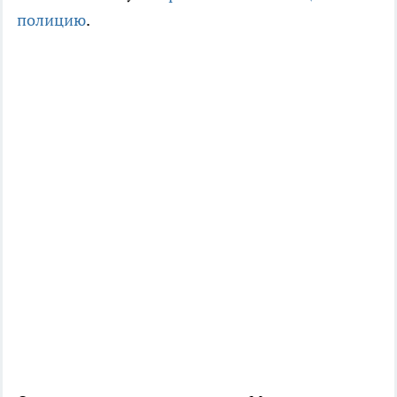
полицию
.