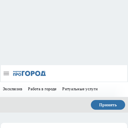
Эксклюзив
Работа в городе
Ритуальные услуги
Принять