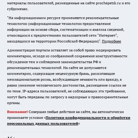
материалы пользователей, размещенные на сайте prochepetsk.ru и его
субдоменах.
"На информационном ресурсе применяются рекомендательные
технологии (информационные технологии предоставления
информации на основе сбора, систематизации и анализа сведений,
относящихся к предпочтениям пользователей сети "Интернет",
находящихся на территории Российской Федерации)".
Подробнее
Администрация портала оставляет за собой право модерировать
комментарии, исходя из соображений сохранения конструктивности
обсуждения тем и соблюдения законодательства РФ и
рекомендательных технологий. На сайте не допускаются
комментарии, содержащие нецензурную брань, разжигающие
межнациональную рознь, возбуждающие ненависть или вражду, а
равно унижение человеческого достоинства, размещение ссылок не
по теме. IP-адреса пользователей, не соблюдающих эти требования,
могут быть переданы по запросу в надзорные и правоохранительные
органы.
Внимание!
Совершая любые действия на сайте, вы автоматически
принимаете условия «
Политики конфиденциальности и обработки
персональных данных пользователей
»