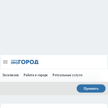
Эксклюзив
Работа в городе
Ритуальные услуги
Принять