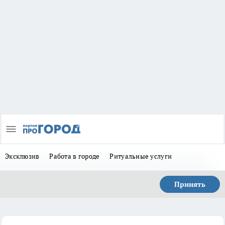
Эксклюзив
Работа в городе
Ритуальные услуги
Принять