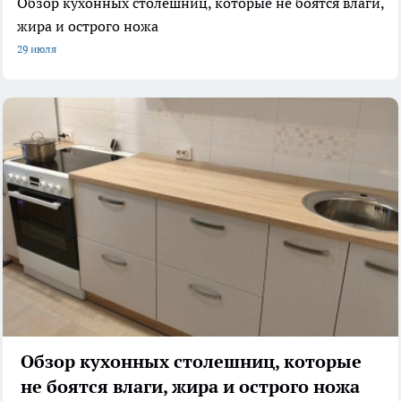
Обзор кухонных столешниц, которые не боятся влаги,
жира и острого ножа
29 июля
Обзор кухонных столешниц, которые
не боятся влаги, жира и острого ножа