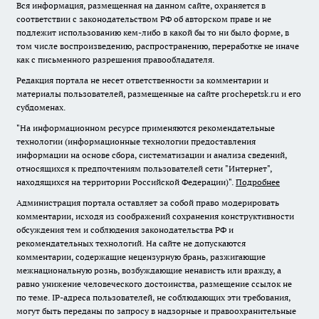
Вся информация, размещенная на данном сайте, охраняется в
соответствии с законодательством РФ об авторском праве и не
подлежит использованию кем-либо в какой бы то ни было форме, в
том числе воспроизведению, распространению, переработке не иначе
как с письменного разрешения правообладателя.
Редакция портала не несет ответственности за комментарии и
материалы пользователей, размещенные на сайте prochepetsk.ru и его
субдоменах.
"На информационном ресурсе применяются рекомендательные
технологии (информационные технологии предоставления
информации на основе сбора, систематизации и анализа сведений,
относящихся к предпочтениям пользователей сети "Интернет",
находящихся на территории Российской Федерации)".
Подробнее
Администрация портала оставляет за собой право модерировать
комментарии, исходя из соображений сохранения конструктивности
обсуждения тем и соблюдения законодательства РФ и
рекомендательных технологий. На сайте не допускаются
комментарии, содержащие нецензурную брань, разжигающие
межнациональную рознь, возбуждающие ненависть или вражду, а
равно унижение человеческого достоинства, размещение ссылок не
по теме. IP-адреса пользователей, не соблюдающих эти требования,
могут быть переданы по запросу в надзорные и правоохранительные