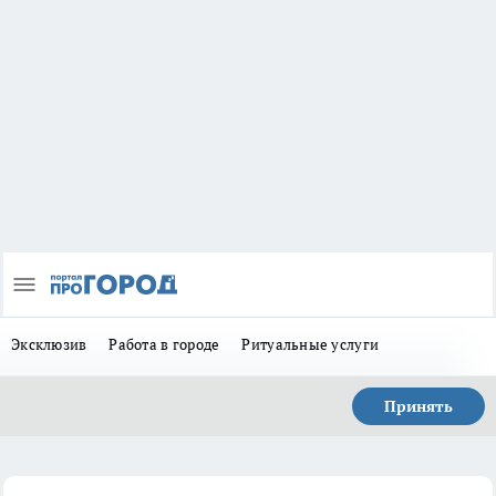
Эксклюзив
Работа в городе
Ритуальные услуги
Принять