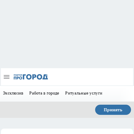
Эксклюзив
Работа в городе
Ритуальные услуги
Принять