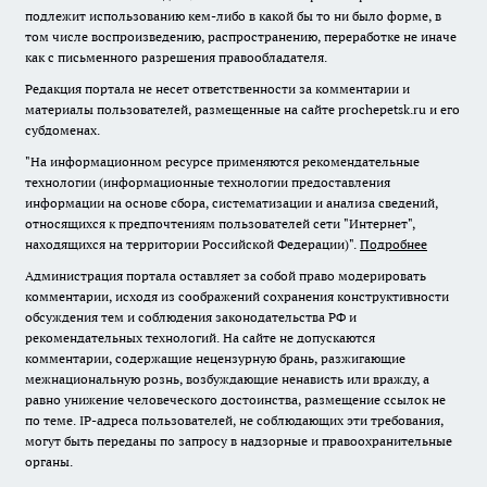
подлежит использованию кем-либо в какой бы то ни было форме, в
том числе воспроизведению, распространению, переработке не иначе
как с письменного разрешения правообладателя.
Редакция портала не несет ответственности за комментарии и
материалы пользователей, размещенные на сайте prochepetsk.ru и его
субдоменах.
"На информационном ресурсе применяются рекомендательные
технологии (информационные технологии предоставления
информации на основе сбора, систематизации и анализа сведений,
относящихся к предпочтениям пользователей сети "Интернет",
находящихся на территории Российской Федерации)".
Подробнее
Администрация портала оставляет за собой право модерировать
комментарии, исходя из соображений сохранения конструктивности
обсуждения тем и соблюдения законодательства РФ и
рекомендательных технологий. На сайте не допускаются
комментарии, содержащие нецензурную брань, разжигающие
межнациональную рознь, возбуждающие ненависть или вражду, а
равно унижение человеческого достоинства, размещение ссылок не
по теме. IP-адреса пользователей, не соблюдающих эти требования,
могут быть переданы по запросу в надзорные и правоохранительные
органы.