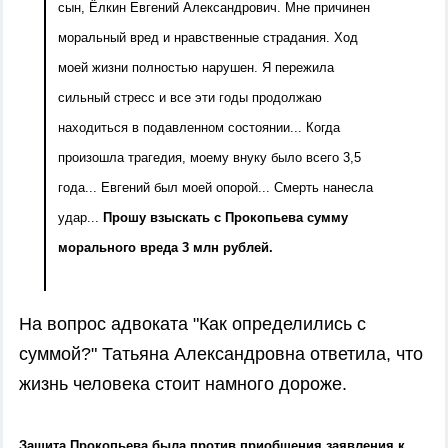
сын, Ёлкин Евгений Александрович. Мне причинен
моральный вред и нравственные страдания. Ход
моей жизни полностью нарушен. Я пережила
сильный стресс и все эти годы продолжаю
находиться в подавленном состоянии... Когда
произошла трагедия, моему внуку было всего 3,5
года... Евгений был моей опорой... Смерть нанесла
удар...
Прошу взыскать с Прокопьева сумму
морального вреда 3 млн рублей.
На вопрос адвоката "Как определились с
суммой?" Татьяна Александровна ответила, что
жизнь человека стоит намного дороже.
Защита Прокопьева была против приобщения заявления к