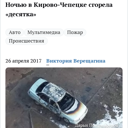
Ночью в Кирово-Чепецке сгорела
«десятка»
Авто
Мультимедиа
Пожар
Происшествия
26 апреля 2017
Виктория Верещагина
Дарьи Пономаревой