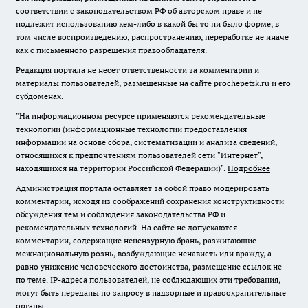
соответствии с законодательством РФ об авторском праве и не
подлежит использованию кем-либо в какой бы то ни было форме, в
том числе воспроизведению, распространению, переработке не иначе
как с письменного разрешения правообладателя.
Редакция портала не несет ответственности за комментарии и
материалы пользователей, размещенные на сайте prochepetsk.ru и его
субдоменах.
"На информационном ресурсе применяются рекомендательные
технологии (информационные технологии предоставления
информации на основе сбора, систематизации и анализа сведений,
относящихся к предпочтениям пользователей сети "Интернет",
находящихся на территории Российской Федерации)".
Подробнее
Администрация портала оставляет за собой право модерировать
комментарии, исходя из соображений сохранения конструктивности
обсуждения тем и соблюдения законодательства РФ и
рекомендательных технологий. На сайте не допускаются
комментарии, содержащие нецензурную брань, разжигающие
межнациональную рознь, возбуждающие ненависть или вражду, а
равно унижение человеческого достоинства, размещение ссылок не
по теме. IP-адреса пользователей, не соблюдающих эти требования,
могут быть переданы по запросу в надзорные и правоохранительные
органы.