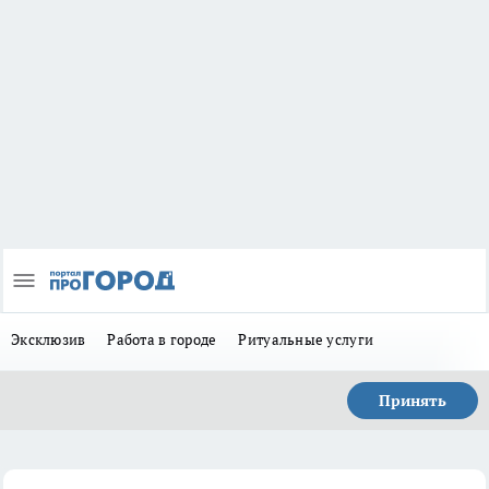
Эксклюзив
Работа в городе
Ритуальные услуги
Принять