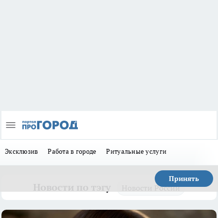
Эксклюзив
Работа в городе
Ритуальные услуги
Принять
Новости по тэгу
Новости России