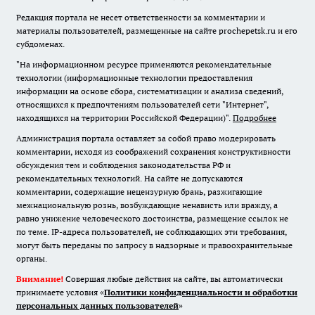
Редакция портала не несет ответственности за комментарии и
материалы пользователей, размещенные на сайте prochepetsk.ru и его
субдоменах.
"На информационном ресурсе применяются рекомендательные
технологии (информационные технологии предоставления
информации на основе сбора, систематизации и анализа сведений,
относящихся к предпочтениям пользователей сети "Интернет",
находящихся на территории Российской Федерации)".
Подробнее
Администрация портала оставляет за собой право модерировать
комментарии, исходя из соображений сохранения конструктивности
обсуждения тем и соблюдения законодательства РФ и
рекомендательных технологий. На сайте не допускаются
комментарии, содержащие нецензурную брань, разжигающие
межнациональную рознь, возбуждающие ненависть или вражду, а
равно унижение человеческого достоинства, размещение ссылок не
по теме. IP-адреса пользователей, не соблюдающих эти требования,
могут быть переданы по запросу в надзорные и правоохранительные
органы.
Внимание!
Совершая любые действия на сайте, вы автоматически
принимаете условия «
Политики конфиденциальности и обработки
персональных данных пользователей
»