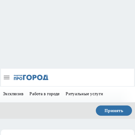
Эксклюзив
Работа в городе
Ритуальные услуги
Принять