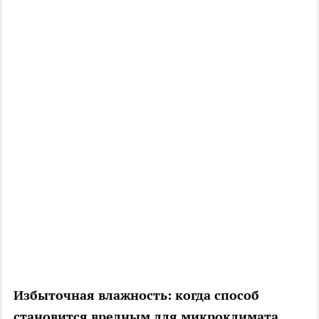
Избыточная влажность: когда способ
становится вредным для микроклимата