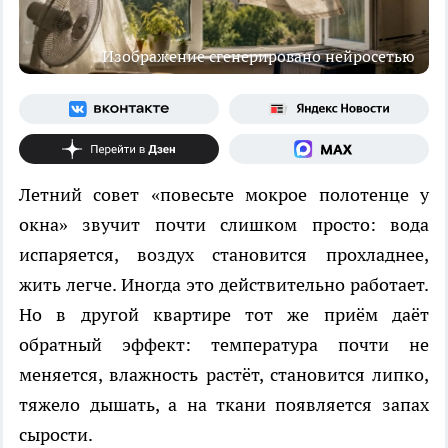
Изображение сгенерировано нейросетью
Летний совет «повесьте мокрое полотенце у
окна» звучит почти слишком просто: вода
испаряется, воздух становится прохладнее,
жить легче. Иногда это действительно работает.
Но в другой квартире тот же приём даёт
обратный эффект: температура почти не
меняется, влажность растёт, становится липко,
тяжело дышать, а на ткани появляется запах
сырости.