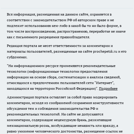
Вся информация, размещенная на данном сайте, охраняется в
соответствии с законодательством РФ об авторском праве и не
подлежит использованию кем-либо в какой бы то ни было форме, в
том числе воспроизведению, распространению, переработке не иначе
как с письменного разрешения правообладателя.
Редакция портала не несет ответственности за комментарии и
материалы пользователей, размещенные на сайте prochepetsk.ru и его
субдоменах.
"На информационном ресурсе применяются рекомендательные
технологии (информационные технологии предоставления
информации на основе сбора, систематизации и анализа сведений,
относящихся к предпочтениям пользователей сети "Интернет",
находящихся на территории Российской Федерации)".
Подробнее
Администрация портала оставляет за собой право модерировать
комментарии, исходя из соображений сохранения конструктивности
обсуждения тем и соблюдения законодательства РФ и
рекомендательных технологий. На сайте не допускаются
комментарии, содержащие нецензурную брань, разжигающие
межнациональную рознь, возбуждающие ненависть или вражду, а
равно унижение человеческого достоинства, размещение ссылок не