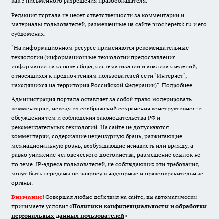
как с письменного разрешения правообладателя.
Редакция портала не несет ответственности за комментарии и
материалы пользователей, размещенные на сайте prochepetsk.ru и его
субдоменах.
"На информационном ресурсе применяются рекомендательные
технологии (информационные технологии предоставления
информации на основе сбора, систематизации и анализа сведений,
относящихся к предпочтениям пользователей сети "Интернет",
находящихся на территории Российской Федерации)".
Подробнее
Администрация портала оставляет за собой право модерировать
комментарии, исходя из соображений сохранения конструктивности
обсуждения тем и соблюдения законодательства РФ и
рекомендательных технологий. На сайте не допускаются
комментарии, содержащие нецензурную брань, разжигающие
межнациональную рознь, возбуждающие ненависть или вражду, а
равно унижение человеческого достоинства, размещение ссылок не
по теме. IP-адреса пользователей, не соблюдающих эти требования,
могут быть переданы по запросу в надзорные и правоохранительные
органы.
Внимание!
Совершая любые действия на сайте, вы автоматически
принимаете условия «
Политики конфиденциальности и обработки
персональных данных пользователей
»