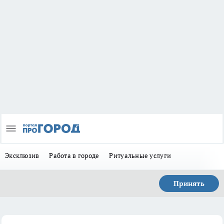
Эксклюзив
Работа в городе
Ритуальные услуги
Принять