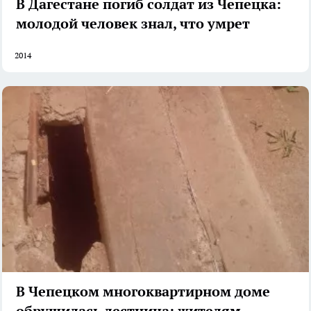
В Дагестане погиб солдат из Чепецка:
молодой человек знал, что умрет
2014
В Чепецком многоквартирном доме
обрушилась лестница: жителям