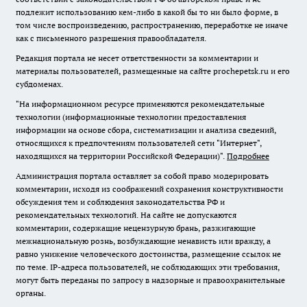
подлежит использованию кем-либо в какой бы то ни было форме, в
том числе воспроизведению, распространению, переработке не иначе
как с письменного разрешения правообладателя.
Редакция портала не несет ответственности за комментарии и
материалы пользователей, размещенные на сайте prochepetsk.ru и его
субдоменах.
"На информационном ресурсе применяются рекомендательные
технологии (информационные технологии предоставления
информации на основе сбора, систематизации и анализа сведений,
относящихся к предпочтениям пользователей сети "Интернет",
находящихся на территории Российской Федерации)".
Подробнее
Администрация портала оставляет за собой право модерировать
комментарии, исходя из соображений сохранения конструктивности
обсуждения тем и соблюдения законодательства РФ и
рекомендательных технологий. На сайте не допускаются
комментарии, содержащие нецензурную брань, разжигающие
межнациональную рознь, возбуждающие ненависть или вражду, а
равно унижение человеческого достоинства, размещение ссылок не
по теме. IP-адреса пользователей, не соблюдающих эти требования,
могут быть переданы по запросу в надзорные и правоохранительные
органы.