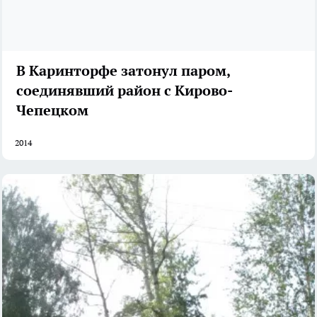
В Каринторфе затонул паром,
соединявший район с Кирово-
Чепецком
2014