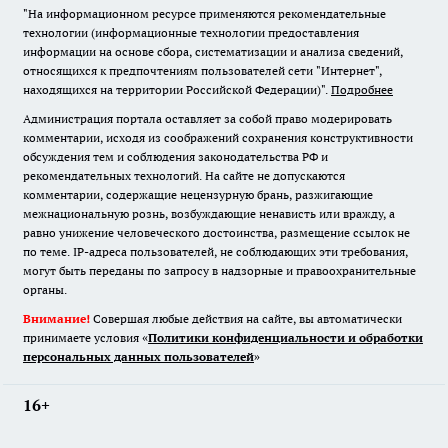
"На информационном ресурсе применяются рекомендательные
технологии (информационные технологии предоставления
информации на основе сбора, систематизации и анализа сведений,
относящихся к предпочтениям пользователей сети "Интернет",
находящихся на территории Российской Федерации)".
Подробнее
Администрация портала оставляет за собой право модерировать
комментарии, исходя из соображений сохранения конструктивности
обсуждения тем и соблюдения законодательства РФ и
рекомендательных технологий. На сайте не допускаются
комментарии, содержащие нецензурную брань, разжигающие
межнациональную рознь, возбуждающие ненависть или вражду, а
равно унижение человеческого достоинства, размещение ссылок не
по теме. IP-адреса пользователей, не соблюдающих эти требования,
могут быть переданы по запросу в надзорные и правоохранительные
органы.
Внимание!
Совершая любые действия на сайте, вы автоматически
принимаете условия «
Политики конфиденциальности и обработки
персональных данных пользователей
»
16+