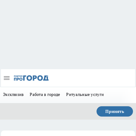
Эксклюзив
Работа в городе
Ритуальные услуги
Принять