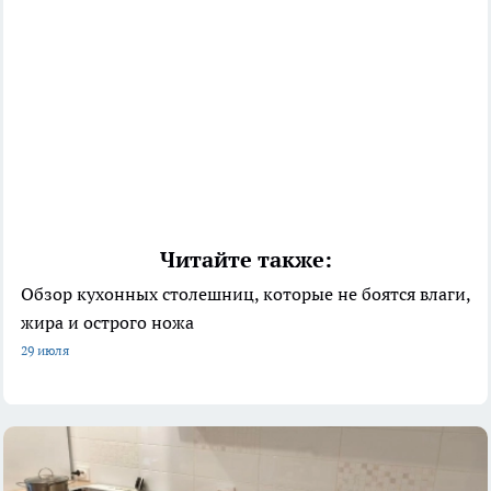
Читайте также:
Обзор кухонных столешниц, которые не боятся влаги,
жира и острого ножа
29 июля