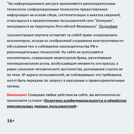
"На информационном ресурсе применяются рекомендательные
технологии (информационные технологии предоставления
информации на основе сбора, систематизации и анализа сведений,
относящихся к предпочтениям пользователей сети "Интернет",
находящихся на территории Российской Федерации)".
Подробнее
Администрация портала оставляет за собой право модерировать
комментарии, исходя из соображений сохранения конструктивности
обсуждения тем и соблюдения законодательства РФ и
рекомендательных технологий. На сайте не допускаются
комментарии, содержащие нецензурную брань, разжигающие
межнациональную рознь, возбуждающие ненависть или вражду, а
равно унижение человеческого достоинства, размещение ссылок не
по теме. IP-адреса пользователей, не соблюдающих эти требования,
могут быть переданы по запросу в надзорные и правоохранительные
органы.
Внимание!
Совершая любые действия на сайте, вы автоматически
принимаете условия «
Политики конфиденциальности и обработки
персональных данных пользователей
»
16+