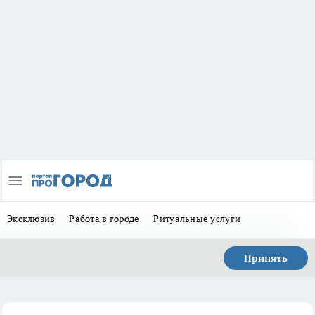
Эксклюзив
Работа в городе
Ритуальные услуги
Принять