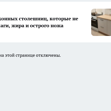
хонных столешниц, которые не
лаги, жира и острого ножа
а этой странице отключены.