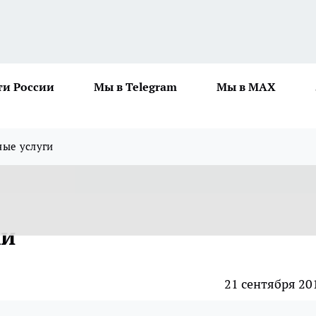
ти России
Мы в Telegram
Мы в MAX
ные услуги
ки
21 сентября 20