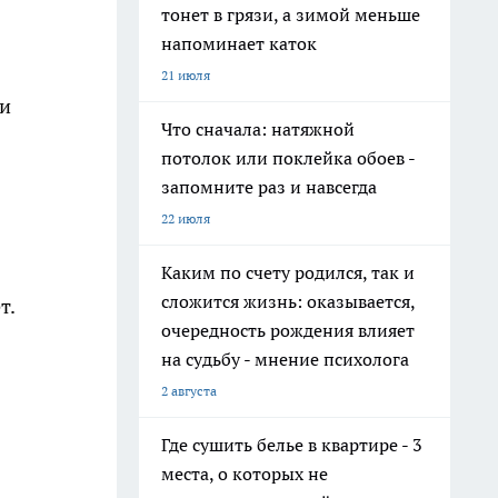
тонет в грязи, а зимой меньше
напоминает каток
21 июля
ми
Что сначала: натяжной
потолок или поклейка обоев -
запомните раз и навсегда
22 июля
Каким по счету родился, так и
сложится жизнь: оказывается,
т.
очередность рождения влияет
на судьбу - мнение психолога
2 августа
Где сушить белье в квартире - 3
места, о которых не