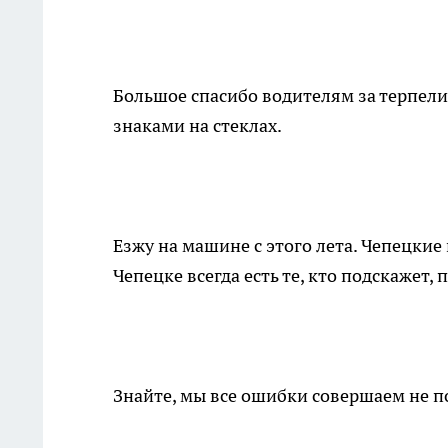
Большое спасибо водителям за терпели
знаками на стеклах.
Езжу на машине с этого лета. Чепецкие
Чепецке всегда есть те, кто подскажет,
Знайте, мы все ошибки совершаем не по