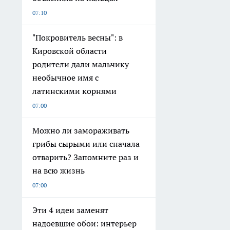
07:10
"Покровитель весны": в
Кировской области
родители дали мальчику
необычное имя с
латинскими корнями
07:00
Можно ли замораживать
грибы сырыми или сначала
отварить? Запомните раз и
на всю жизнь
07:00
Эти 4 идеи заменят
надоевшие обои: интерьер