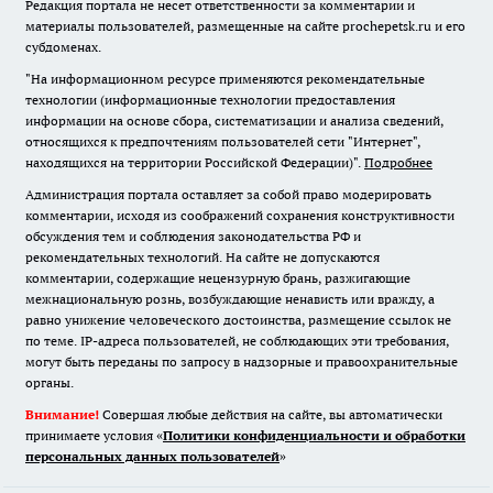
Редакция портала не несет ответственности за комментарии и
материалы пользователей, размещенные на сайте prochepetsk.ru и его
субдоменах.
"На информационном ресурсе применяются рекомендательные
технологии (информационные технологии предоставления
информации на основе сбора, систематизации и анализа сведений,
относящихся к предпочтениям пользователей сети "Интернет",
находящихся на территории Российской Федерации)".
Подробнее
Администрация портала оставляет за собой право модерировать
комментарии, исходя из соображений сохранения конструктивности
обсуждения тем и соблюдения законодательства РФ и
рекомендательных технологий. На сайте не допускаются
комментарии, содержащие нецензурную брань, разжигающие
межнациональную рознь, возбуждающие ненависть или вражду, а
равно унижение человеческого достоинства, размещение ссылок не
по теме. IP-адреса пользователей, не соблюдающих эти требования,
могут быть переданы по запросу в надзорные и правоохранительные
органы.
Внимание!
Совершая любые действия на сайте, вы автоматически
принимаете условия «
Политики конфиденциальности и обработки
персональных данных пользователей
»