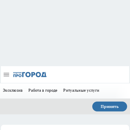
Эксклюзив
Работа в городе
Ритуальные услуги
Принять