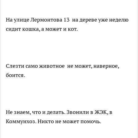
На улице Лермонтова 13 на дереве уже неделю
сидит кошка, а может и кот.
Слезти само животное не может, наверное,
боится.
Не знаем, что и делать. Звонили в ЖЭК, в
Коммунхоз. Никто не может помочь.