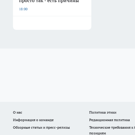
просто так - есть причины
18:00
О нас
Политика этики
Информация о команде
Редакционная политика
Обзорные статьи и пресс-релизы
Технические требования к
позициям