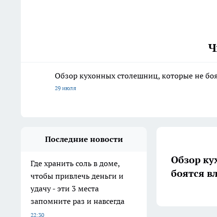
Ч
Обзор кухонных столешниц, которые не боя
29 июля
Последние новости
Обзор ку
Где хранить соль в доме,
боятся в
чтобы привлечь деньги и
удачу - эти 3 места
запомните раз и навсегда
22:30