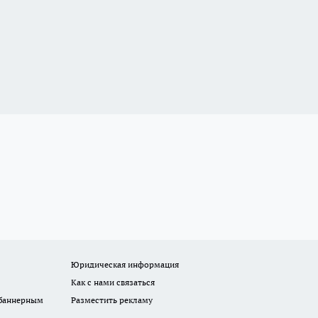
Юридическая информация
Как с нами связаться
 баннерным
Разместить рекламу