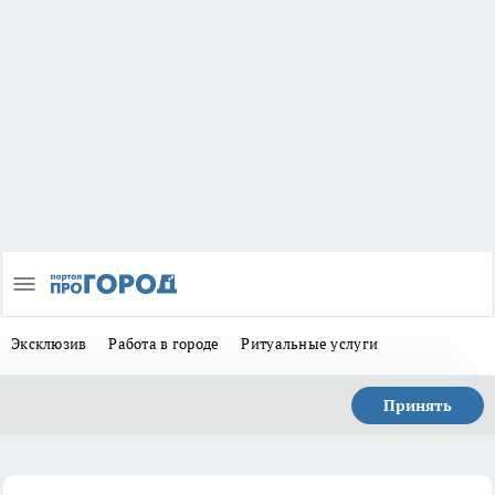
Эксклюзив
Работа в городе
Ритуальные услуги
Принять