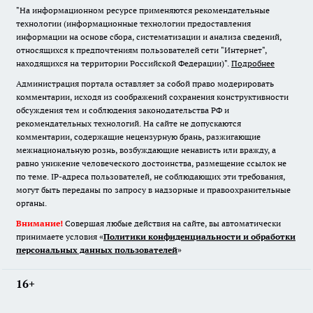
"На информационном ресурсе применяются рекомендательные
технологии (информационные технологии предоставления
информации на основе сбора, систематизации и анализа сведений,
относящихся к предпочтениям пользователей сети "Интернет",
находящихся на территории Российской Федерации)".
Подробнее
Администрация портала оставляет за собой право модерировать
комментарии, исходя из соображений сохранения конструктивности
обсуждения тем и соблюдения законодательства РФ и
рекомендательных технологий. На сайте не допускаются
комментарии, содержащие нецензурную брань, разжигающие
межнациональную рознь, возбуждающие ненависть или вражду, а
равно унижение человеческого достоинства, размещение ссылок не
по теме. IP-адреса пользователей, не соблюдающих эти требования,
могут быть переданы по запросу в надзорные и правоохранительные
органы.
Внимание!
Совершая любые действия на сайте, вы автоматически
принимаете условия «
Политики конфиденциальности и обработки
персональных данных пользователей
»
16+