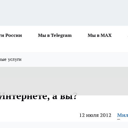
ти России
Мы в Telegram
Мы в MAX
ные услуги
Интернете, а вы?
12 июля 2012
Мил