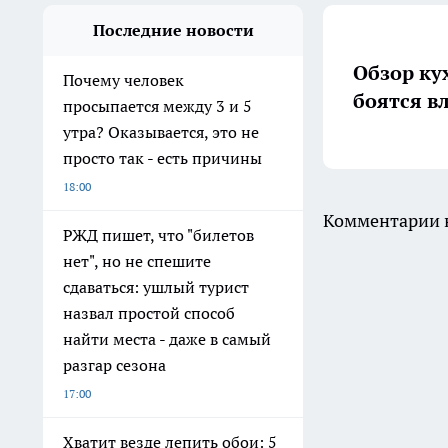
Последние новости
Обзор ку
Почему человек
боятся в
просыпается между 3 и 5
утра? Оказывается, это не
просто так - есть причины
18:00
Комментарии н
РЖД пишет, что "билетов
нет", но не спешите
сдаваться: ушлый турист
назвал простой способ
найти места - даже в самый
разгар сезона
17:00
Хватит везде лепить обои: 5