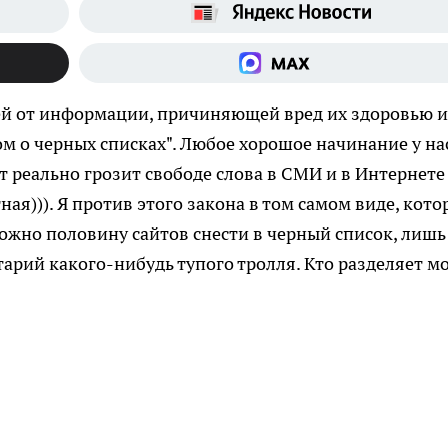
тей от информации, причиняющей вред их здоровью и
ном о черных списках". Любое хорошое начинание у на
т реально грозит свободе слова в СМИ и в Интернете
ная))). Я против этого закона в том самом виде, кот
можно половину сайтов снести в черный список, лишь
арий какого-нибудь тупого тролля. Кто разделяет м