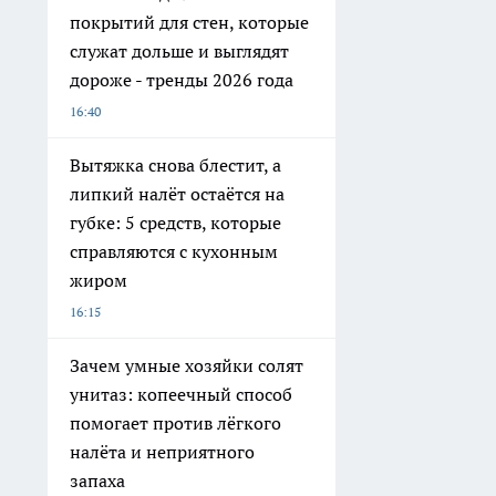
покрытий для стен, которые
служат дольше и выглядят
дороже - тренды 2026 года
16:40
Вытяжка снова блестит, а
липкий налёт остаётся на
губке: 5 средств, которые
справляются с кухонным
жиром
16:15
Зачем умные хозяйки солят
унитаз: копеечный способ
помогает против лёгкого
налёта и неприятного
запаха