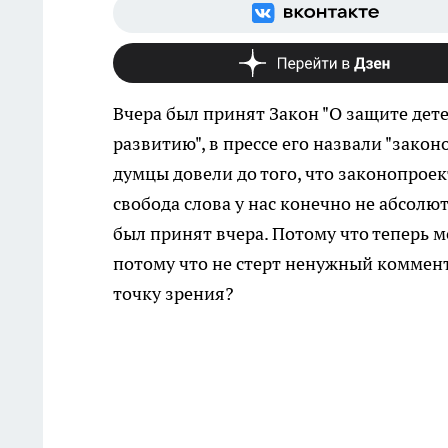
Вчера был принят Закон "О защите де
развитию", в прессе его назвали "зако
думцы довели до того, что законопроек
свобода слова у нас конечно не абсолют
был принят вчера. Потому что теперь 
потому что не стерт ненужный коммент
точку зрения?