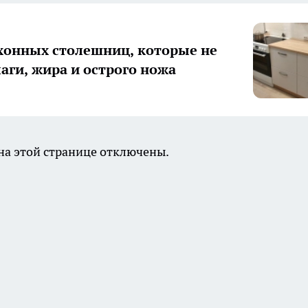
хонных столешниц, которые не
лаги, жира и острого ножа
а этой странице отключены.