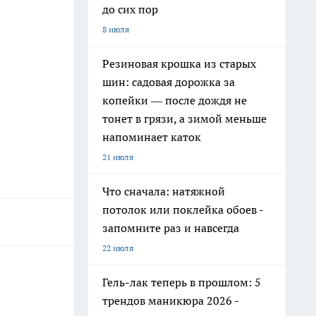
до сих пор
8 июля
Резиновая крошка из старых
шин: садовая дорожка за
копейки — после дождя не
тонет в грязи, а зимой меньше
напоминает каток
21 июля
Что сначала: натяжной
потолок или поклейка обоев -
запомните раз и навсегда
22 июля
Гель-лак теперь в прошлом: 5
трендов маникюра 2026 -