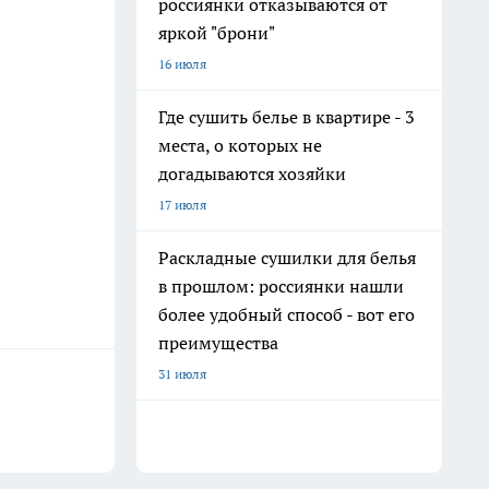
россиянки отказываются от
яркой "брони"
16 июля
Где сушить белье в квартире - 3
места, о которых не
догадываются хозяйки
17 июля
Раскладные сушилки для белья
в прошлом: россиянки нашли
более удобный способ - вот его
преимущества
31 июля