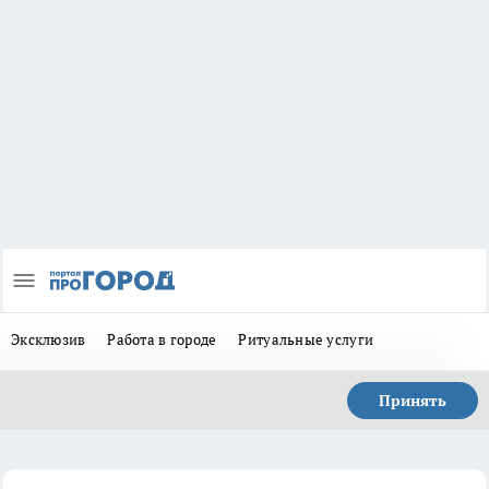
Эксклюзив
Работа в городе
Ритуальные услуги
Принять