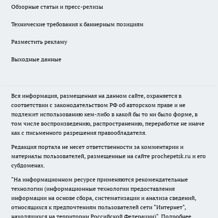
Обзорные статьи и пресс-релизы
Технические требования к баннерным позициям
Разместить рекламу
Выходные данные
Вся информация, размещенная на данном сайте, охраняется в
соответствии с законодательством РФ об авторском праве и не
подлежит использованию кем-либо в какой бы то ни было форме, в
том числе воспроизведению, распространению, переработке не иначе
как с письменного разрешения правообладателя.
Редакция портала не несет ответственности за комментарии и
материалы пользователей, размещенные на сайте prochepetsk.ru и его
субдоменах.
"На информационном ресурсе применяются рекомендательные
технологии (информационные технологии предоставления
информации на основе сбора, систематизации и анализа сведений,
относящихся к предпочтениям пользователей сети "Интернет",
находящихся на территории Российской Федерации)".
Подробнее