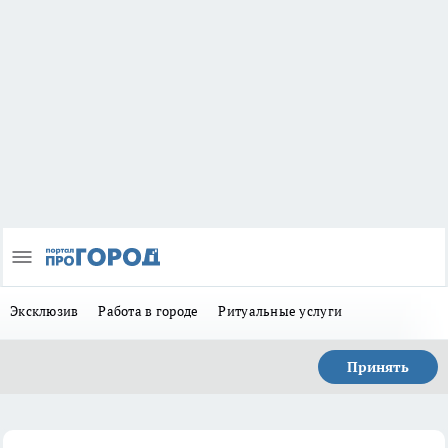
Эксклюзив
Работа в городе
Ритуальные услуги
Принять