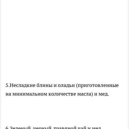
5.Несладкие блины и оладьи (приготовленные
на минимальном количестве масла) и мед.
6.Зеленый, черный, травяной чай и мед.