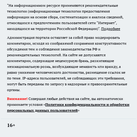
"На информационном ресурсе применяются рекомендательные
технологии (информационные технологии предоставления
информации на основе сбора, систематизации и анализа сведений,
относящихся к предпочтениям пользователей сети "Интернет",
находящихся на территории Российской Федерации)".
Подробнее
Администрация портала оставляет за собой право модерировать
комментарии, исходя из соображений сохранения конструктивности
обсуждения тем и соблюдения законодательства РФ и
рекомендательных технологий. На сайте не допускаются
комментарии, содержащие нецензурную брань, разжигающие
межнациональную рознь, возбуждающие ненависть или вражду, а
равно унижение человеческого достоинства, размещение ссылок не
по теме. IP-адреса пользователей, не соблюдающих эти требования,
могут быть переданы по запросу в надзорные и правоохранительные
органы.
Внимание!
Совершая любые действия на сайте, вы автоматически
принимаете условия «
Политики конфиденциальности и обработки
персональных данных пользователей
»
16+