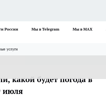
ти России
Мы в Telegram
Мы в MAX
ные услуги
и, какой будет погода в
9 июля