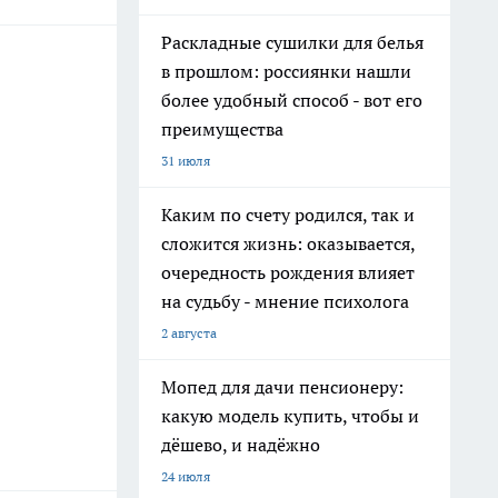
Раскладные сушилки для белья
в прошлом: россиянки нашли
более удобный способ - вот его
преимущества
31 июля
Каким по счету родился, так и
сложится жизнь: оказывается,
очередность рождения влияет
на судьбу - мнение психолога
2 августа
Мопед для дачи пенсионеру:
какую модель купить, чтобы и
дёшево, и надёжно
24 июля