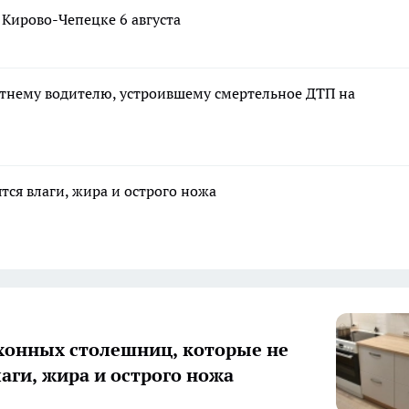
в Кирово-Чепецке 6 августа
етнему водителю, устроившему смертельное ДТП на
тся влаги, жира и острого ножа
хонных столешниц, которые не
лаги, жира и острого ножа