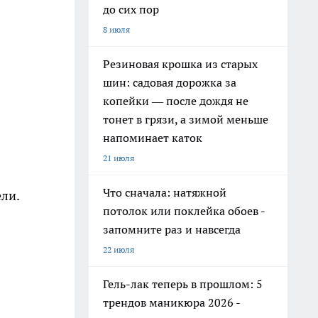
до сих пор
8 июля
Резиновая крошка из старых
шин: садовая дорожка за
копейки — после дождя не
тонет в грязи, а зимой меньше
напоминает каток
21 июля
Что сначала: натяжной
ели.
потолок или поклейка обоев -
запомните раз и навсегда
22 июля
Гель-лак теперь в прошлом: 5
трендов маникюра 2026 -