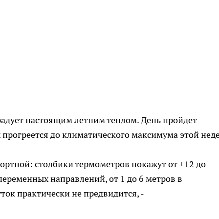
радует настоящим летним теплом. День пройдет
х прогреется до климатического максимума этой нед
ортной: столбики термометров покажут от +12 до
 переменных направлений, от 1 до 6 метров в
уток практически не предвидится, -