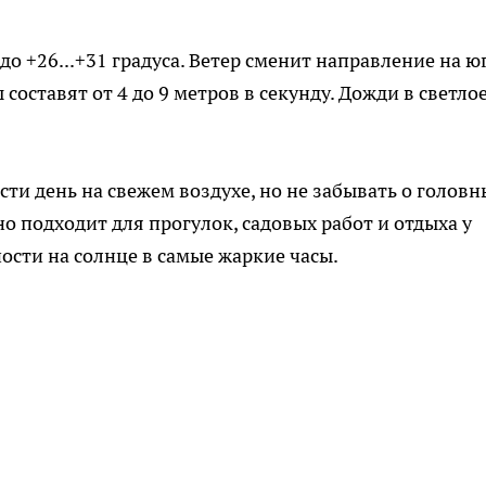
о +26...+31 градуса. Ветер сменит направление на ю
составят от 4 до 9 метров в секунду. Дожди в светло
ти день на свежем воздухе, но не забывать о головн
но подходит для прогулок, садовых работ и отдыха у
ости на солнце в самые жаркие часы.