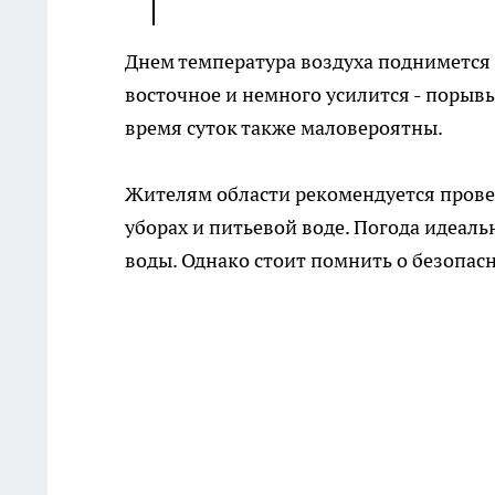
Днем температура воздуха поднимется д
восточное и немного усилится - порывы 
время суток также маловероятны.
Жителям области рекомендуется провес
уборах и питьевой воде. Погода идеаль
воды. Однако стоит помнить о безопасн