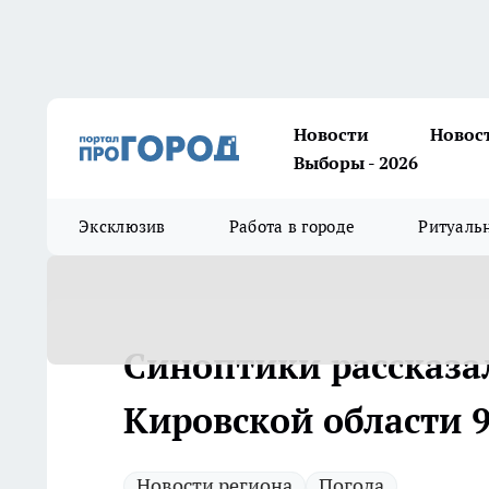
Новости
Новос
Выборы - 2026
Эксклюзив
Работа в городе
Ритуаль
Синоптики рассказал
Кировской области 
Новости региона
Погода