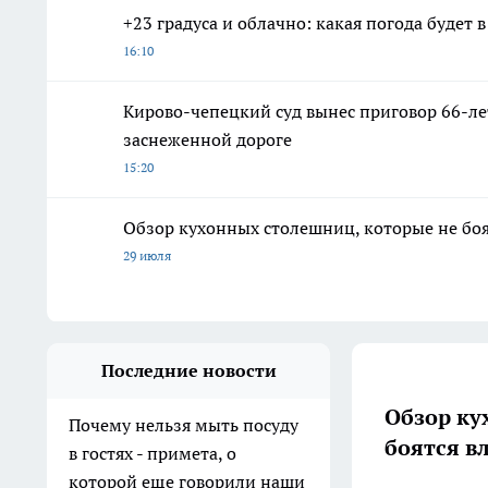
+23 градуса и облачно: какая погода будет 
16:10
Кирово-чепецкий суд вынес приговор 66-л
заснеженной дороге
15:20
Обзор кухонных столешниц, которые не боя
29 июля
Последние новости
Обзор ку
Почему нельзя мыть посуду
боятся в
в гостях - примета, о
которой еще говорили наши