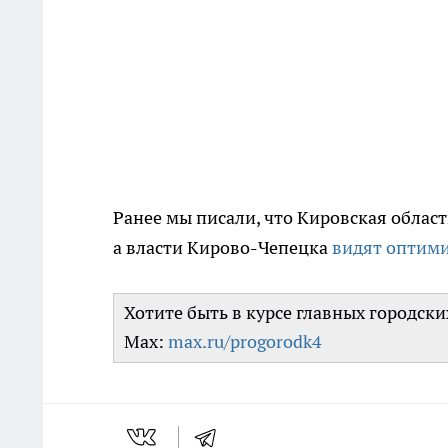
Ранее мы писали, что Кировская облас
а власти Кирово-Чепецка
видят оптим
Хотите быть в курсе главных городск
Max:
max.ru/progorodk4