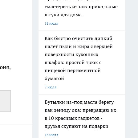
смастерить из них прикольные
штуки для дома
18 июля
Как быстро очистить липкий
налет пыли и жира с верхней
поверхности кухонных
шкафов: простой трюк с
юня,
пищевой пергаментной
бумагой
7 июля
Бутылки из-под масла берегу
как зеницу ока: превращаю их
в 10 красивых гаджетов -
друзья скупают на подарки
13 июля