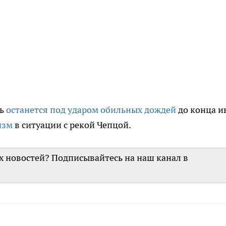
ть
останется под ударом обильных дождей
до конца и
изм
в ситуации с рекой Чепцой.
их новостей? Подписывайтесь на наш канал в