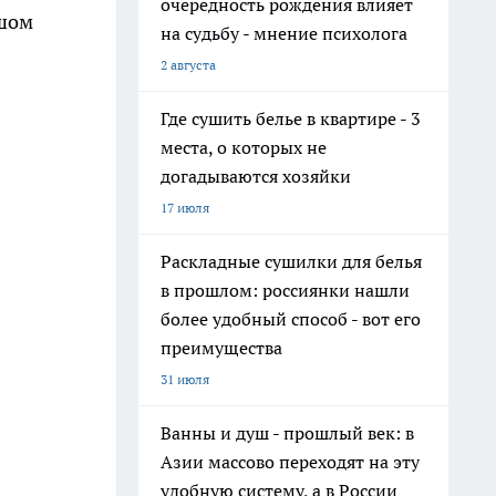
очередность рождения влияет
ьшом
на судьбу - мнение психолога
2 августа
Где сушить белье в квартире - 3
места, о которых не
догадываются хозяйки
17 июля
Раскладные сушилки для белья
в прошлом: россиянки нашли
более удобный способ - вот его
преимущества
31 июля
Ванны и душ - прошлый век: в
Азии массово переходят на эту
удобную систему, а в России