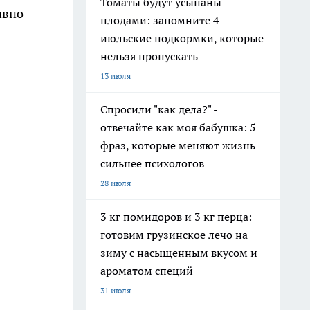
Томаты будут усыпаны
ивно
плодами: запомните 4
июльские подкормки, которые
нельзя пропускать
13 июля
Спросили "как дела?" -
отвечайте как моя бабушка: 5
фраз, которые меняют жизнь
сильнее психологов
28 июля
3 кг помидоров и 3 кг перца:
готовим грузинское лечо на
зиму с насыщенным вкусом и
ароматом специй
31 июля