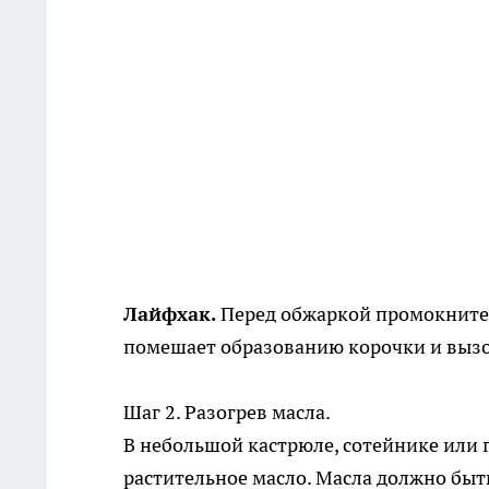
Лайфхак.
Перед обжаркой промокните
помешает образованию корочки и вызо
Шаг 2. Разогрев масла.
В небольшой кастрюле, сотейнике или 
растительное масло. Масла должно быть