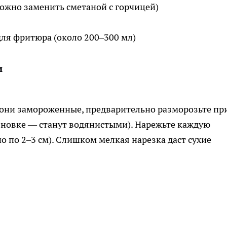
ожно заменить сметаной с горчицей)
для фритюра (около 200–300 мл)
и
 они замороженные, предварительно разморозьте пр
лновке — станут водянистыми). Нарежьте каждую
о по 2–3 см). Слишком мелкая нарезка даст сухие