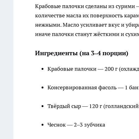
Крабовые палочки сделаны из сурими 
количестве масла их поверхность карам
нежными. Масло усиливает вкус и уби
иначе палочки станут жёсткими и сухи
Ингредиенты (на 3–4 порции)
Крабовые палочки — 200 г (охла
Консервированная фасоль — 1 банк
Твёрдый сыр — 120 г (голландский
Чеснок — 2–3 зубчика