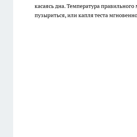
касаясь дна. Температура правильного
пузыриться, или капля теста мгновенн