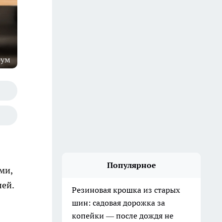
рум
Популярное
ми,
лей.
Резиновая крошка из старых
шин: садовая дорожка за
копейки — после дождя не