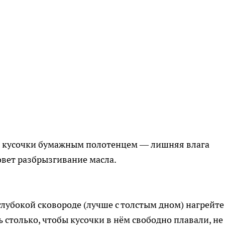
 кусочки бумажным полотенцем — лишняя влага
вет разбрызгивание масла.
глубокой сковороде (лучше с толстым дном) нагрейте
 столько, чтобы кусочки в нём свободно плавали, не