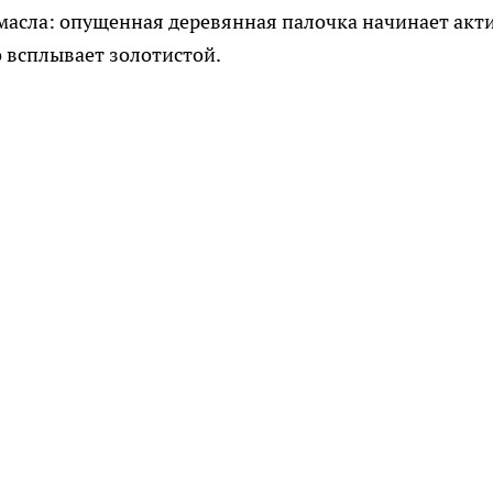
 масла: опущенная деревянная палочка начинает акт
о всплывает золотистой.