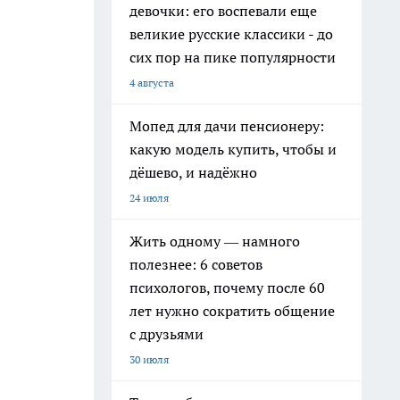
девочки: его воспевали еще
великие русские классики - до
сих пор на пике популярности
4 августа
Мопед для дачи пенсионеру:
какую модель купить, чтобы и
дёшево, и надёжно
24 июля
Жить одному — намного
полезнее: 6 советов
психологов, почему после 60
лет нужно сократить общение
с друзьями
30 июля