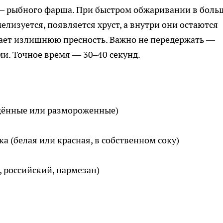
— рыбного фарша. При быстром обжаривании в бол
елизуется, появляется хруст, а внутри они остаются
рает излишнюю пресность. Важно не передержать —
ми. Точное время — 30–40 секунд.
ждённые или размороженные)
а (белая или красная, в собственном соку)
, российский, пармезан)