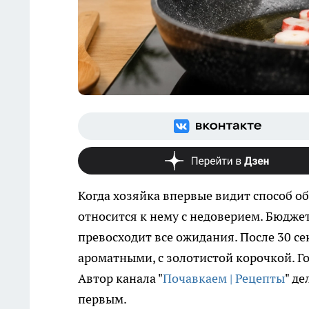
Когда хозяйка впервые видит способ о
относится к нему с недоверием. Бюдже
превосходит все ожидания. После 30 с
ароматными, с золотистой корочкой. Гос
Автор канала "
Почавкаем | Рецепты
" д
первым.