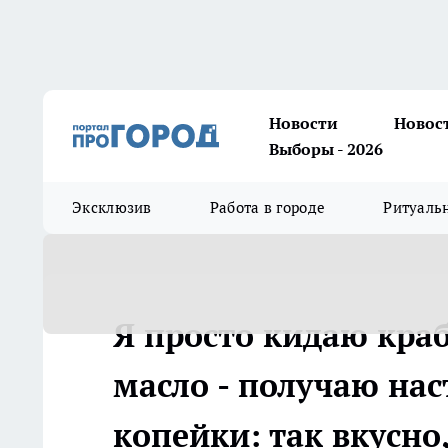
Новости
Новос
Выборы - 2026
Эксклюзив
Работа в городе
Ритуаль
Я просто кидаю кра
масло - получаю нас
копейки: так вкусно