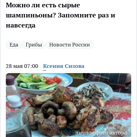
Можно ли есть сырые
шампиньоны? Запомните раз и
навсегда
Еда
Грибы
Новости России
28 мая 07:00
Ксения Сизова
личное фото автора