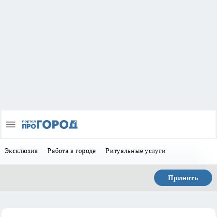
Эксклюзив
Работа в городе
Ритуальные услуги
Принять