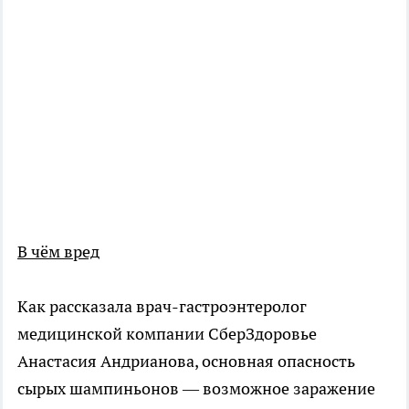
В чём вред
Как рассказала врач-гастроэнтеролог
медицинской компании СберЗдоровье
Анастасия Андрианова, основная опасность
сырых шампиньонов — возможное заражение