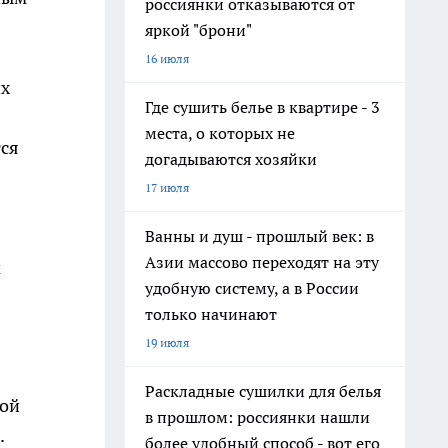
россиянки отказываются от
яркой "брони"
16 июля
их
Где сушить белье в квартире - 3
места, о которых не
тся
догадываются хозяйки
17 июля
Ванны и душ - прошлый век: в
Азии массово переходят на эту
м
удобную систему, а в России
только начинают
19 июля
Раскладные сушилки для белья
ной
в прошлом: россиянки нашли
.
более удобный способ - вот его