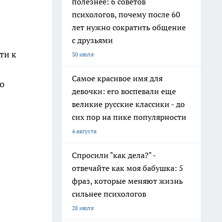
полезнее: 6 советов
психологов, почему после 60
лет нужно сократить общение
с друзьями
ти к
30 июля
Самое красивое имя для
о
девочки: его воспевали еще
великие русские классики - до
сих пор на пике популярности
4 августа
Спросили "как дела?" -
отвечайте как моя бабушка: 5
фраз, которые меняют жизнь
сильнее психологов
28 июля