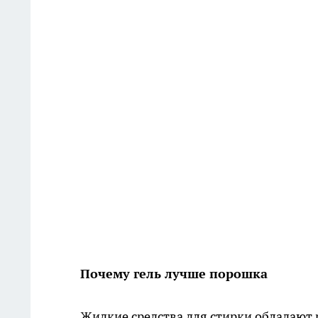
Почему гель лучше порошка
Жидкие средства для стирки обладают