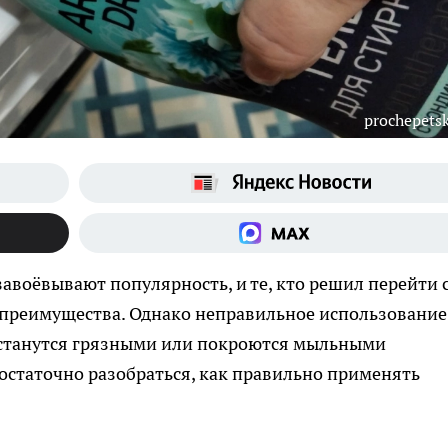
prochepetsk
авоёвывают популярность, и те, кто решил перейти 
х преимущества. Однако неправильное использование
 останутся грязными или покроются мыльными
достаточно разобраться, как правильно применять