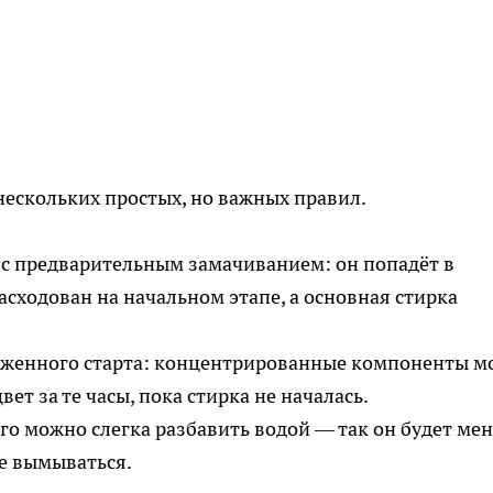
ескольких простых, но важных правил.
 с предварительным замачиванием: он попадёт в
асходован на начальном этапе, а основная стирка
оженного старта: концентрированные компоненты м
ет за те часы, пока стирка не началась.
его можно слегка разбавить водой — так он будет ме
ше вымываться.