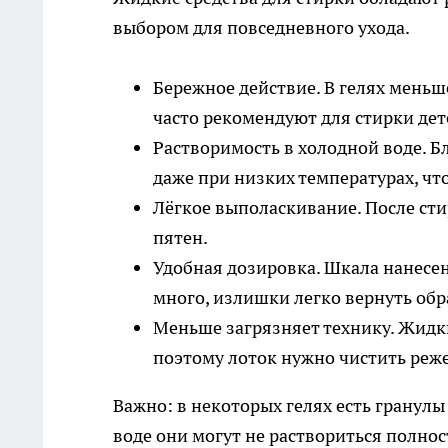
выбором для повседневного ухода.
Бережное действие. В гелях меньш
часто рекомендуют для стирки дет
Растворимость в холодной воде. Б
даже при низких температурах, чт
Лёгкое выполаскивание. После стир
пятен.
Удобная дозировка. Шкала нанесен
много, излишки легко вернуть обр
Меньше загрязняет технику. Жидки
поэтому лоток нужно чистить реже
Важно: в некоторых гелях есть гранул
воде они могут не раствориться полнос