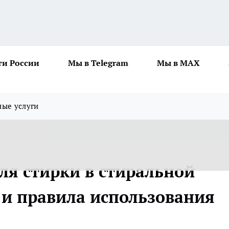
ти России
Мы в Telegram
Мы в MAX
ные услуги
для стирки в стиральной
 и правила использования