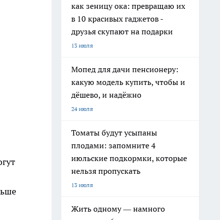
как зеницу ока: превращаю их
в 10 красивых гаджетов -
друзья скупают на подарки
13 июля
Мопед для дачи пенсионеру:
какую модель купить, чтобы и
дёшево, и надёжно
24 июля
Томаты будут усыпаны
плодами: запомните 4
июльские подкормки, которые
огут
нельзя пропускать
13 июля
ньше
Жить одному — намного