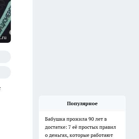
.ru
с
Популярное
Бабушка прожила 90 лет в
достатке: 7 её простых правил
о деньгах, которые работают