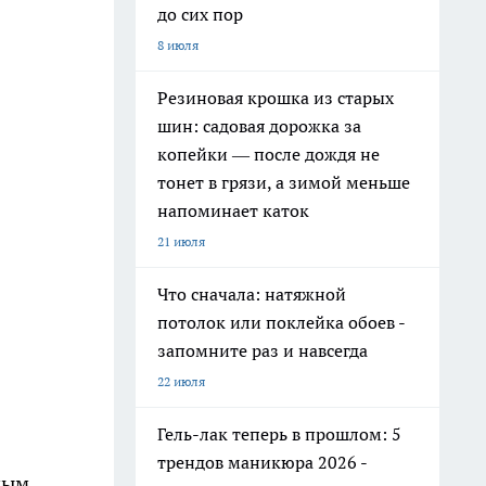
до сих пор
8 июля
Резиновая крошка из старых
шин: садовая дорожка за
копейки — после дождя не
тонет в грязи, а зимой меньше
напоминает каток
21 июля
Что сначала: натяжной
потолок или поклейка обоев -
запомните раз и навсегда
22 июля
Гель-лак теперь в прошлом: 5
трендов маникюра 2026 -
ным