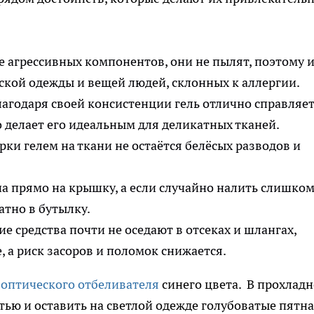
е агрессивных компонентов, они не пылят, поэтому 
ской одежды и вещей людей, склонных к аллергии.
лагодаря своей консистенции гель отлично справляе
о делает его идеальным для деликатных тканей.
ки гелем на ткани не остаётся белёсых разводов и
а прямо на крышку, а если случайно налить слишко
атно в бутылку.
е средства почти не оседают в отсеках и шлангах,
, а риск засоров и поломок снижается.
ы
оптического отбеливателя
синего цвета. В прохлад
тью и оставить на светлой одежде голубоватые пятна