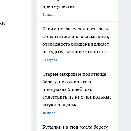
преимущества
31 июля
ки
Каким по счету родился, так и
сложится жизнь: оказывается,
очередность рождения влияет
на судьбу - мнение психолога
2 августа
Старые махровые полотенца
берегу, не выкидываю:
придумала 5 идей, как
смастерить из них прикольные
штуки для дома
18 июля
Бутылки из-под масла берегу