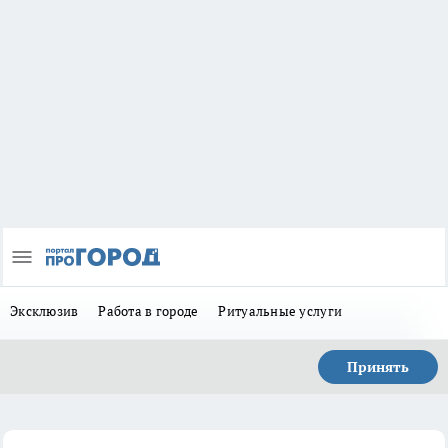
Эксклюзив
Работа в городе
Ритуальные услуги
Принять