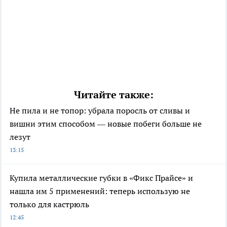
Читайте также:
Не пила и не топор: убрала поросль от сливы и
вишни этим способом — новые побеги больше не
лезут
13:15
Купила металлические губки в «Фикс Прайсе» и
нашла им 5 применений: теперь использую не
только для кастрюль
12:45