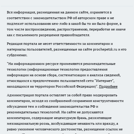
Вся информация, размещенная на данном сайте, охраняется в
соответствии с законодательством РФ об авторском праве и не
подлежит использованию кем-либо в какой бы то ни было форме, в
том числе воспроизведению, распространению, переработке не иначе
как с письменного разрешения правообладателя.
Редакция портала не несет ответственности за комментарии и
материалы пользователей, размещенные на сайте prochepetsk.ru и его
субдоменах.
"На информационном ресурсе применяются рекомендательные
технологии (информационные технологии предоставления
информации на основе сбора, систематизации и анализа сведений,
относящихся к предпочтениям пользователей сети "Интернет",
находящихся на территории Российской Федерации)".
Подробнее
Администрация портала оставляет за собой право модерировать
комментарии, исходя из соображений сохранения конструктивности
обсуждения тем и соблюдения законодательства РФ и
рекомендательных технологий. На сайте не допускаются
комментарии, содержащие нецензурную брань, разжигающие
межнациональную рознь, возбуждающие ненависть или вражду, а
равно унижение человеческого достоинства, размещение ссылок не