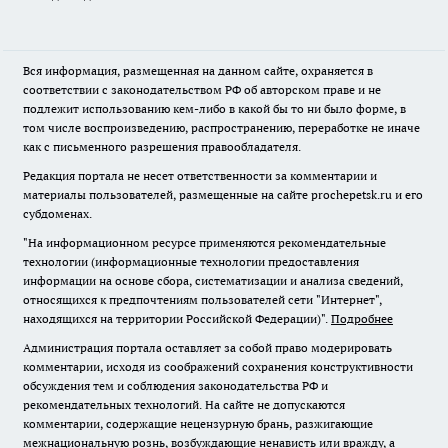
Вся информация, размещенная на данном сайте, охраняется в
соответствии с законодательством РФ об авторском праве и не
подлежит использованию кем-либо в какой бы то ни было форме, в
том числе воспроизведению, распространению, переработке не иначе
как с письменного разрешения правообладателя.
Редакция портала не несет ответственности за комментарии и
материалы пользователей, размещенные на сайте prochepetsk.ru и его
субдоменах.
"На информационном ресурсе применяются рекомендательные
технологии (информационные технологии предоставления
информации на основе сбора, систематизации и анализа сведений,
относящихся к предпочтениям пользователей сети "Интернет",
находящихся на территории Российской Федерации)".
Подробнее
Администрация портала оставляет за собой право модерировать
комментарии, исходя из соображений сохранения конструктивности
обсуждения тем и соблюдения законодательства РФ и
рекомендательных технологий. На сайте не допускаются
комментарии, содержащие нецензурную брань, разжигающие
межнациональную рознь, возбуждающие ненависть или вражду, а