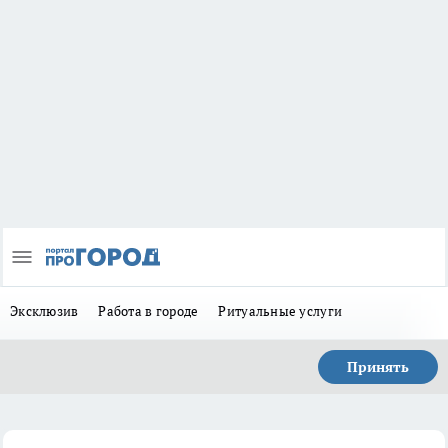
Эксклюзив
Работа в городе
Ритуальные услуги
Принять