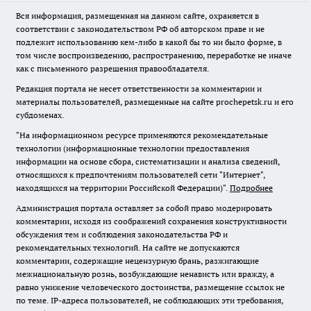
Вся информация, размещенная на данном сайте, охраняется в
соответствии с законодательством РФ об авторском праве и не
подлежит использованию кем-либо в какой бы то ни было форме, в
том числе воспроизведению, распространению, переработке не иначе
как с письменного разрешения правообладателя.
Редакция портала не несет ответственности за комментарии и
материалы пользователей, размещенные на сайте prochepetsk.ru и его
субдоменах.
"На информационном ресурсе применяются рекомендательные
технологии (информационные технологии предоставления
информации на основе сбора, систематизации и анализа сведений,
относящихся к предпочтениям пользователей сети "Интернет",
находящихся на территории Российской Федерации)".
Подробнее
Администрация портала оставляет за собой право модерировать
комментарии, исходя из соображений сохранения конструктивности
обсуждения тем и соблюдения законодательства РФ и
рекомендательных технологий. На сайте не допускаются
комментарии, содержащие нецензурную брань, разжигающие
межнациональную рознь, возбуждающие ненависть или вражду, а
равно унижение человеческого достоинства, размещение ссылок не
по теме. IP-адреса пользователей, не соблюдающих эти требования,