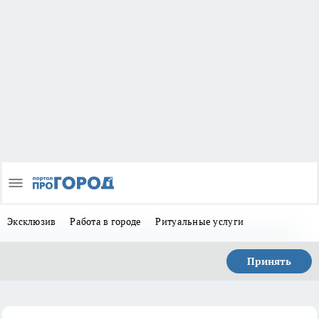
Эксклюзив
Работа в городе
Ритуальные услуги
Принять