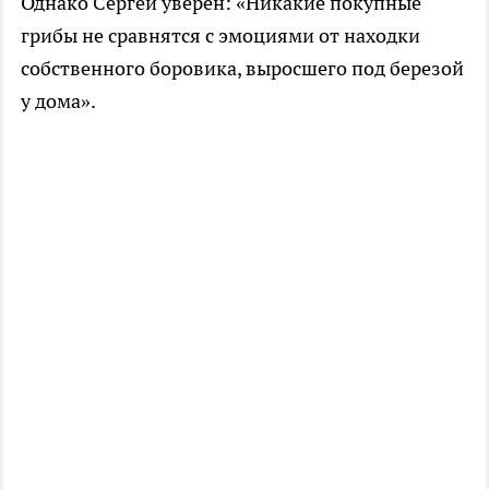
Однако Сергей уверен: «Никакие покупные
грибы не сравнятся с эмоциями от находки
собственного боровика, выросшего под березой
у дома».