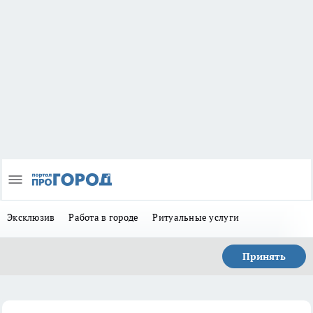
Эксклюзив
Работа в городе
Ритуальные услуги
Принять