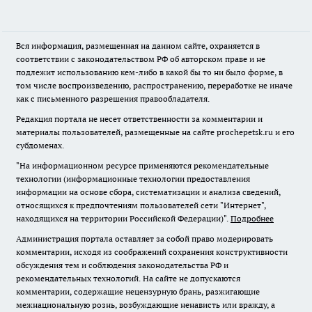
Вся информация, размещенная на данном сайте, охраняется в
соответствии с законодательством РФ об авторском праве и не
подлежит использованию кем-либо в какой бы то ни было форме, в
том числе воспроизведению, распространению, переработке не иначе
как с письменного разрешения правообладателя.
Редакция портала не несет ответственности за комментарии и
материалы пользователей, размещенные на сайте prochepetsk.ru и его
субдоменах.
"На информационном ресурсе применяются рекомендательные
технологии (информационные технологии предоставления
информации на основе сбора, систематизации и анализа сведений,
относящихся к предпочтениям пользователей сети "Интернет",
находящихся на территории Российской Федерации)".
Подробнее
Администрация портала оставляет за собой право модерировать
комментарии, исходя из соображений сохранения конструктивности
обсуждения тем и соблюдения законодательства РФ и
рекомендательных технологий. На сайте не допускаются
комментарии, содержащие нецензурную брань, разжигающие
межнациональную рознь, возбуждающие ненависть или вражду, а