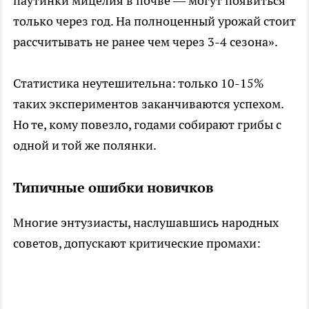
паутинки мицелия в почве — могут появиться
только через год. На полноценный урожай стоит
рассчитывать не ранее чем через 3-4 сезона».
Статистика неутешительна: только 10-15%
таких экспериментов заканчиваются успехом.
Но те, кому повезло, годами собирают грибы с
одной и той же полянки.
Типичные ошибки новичков
Многие энтузиасты, наслушавшись народных
советов, допускают критические промахи: