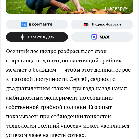
Шедеврум
Осенний лес щедро разбрасывает свои
сокровища под ноги, но настоящий грибник
мечтает о большем — чтобы этот деликатес рос
в шаговой доступности. Сергей, садовод с
двадцатилетним стажем, три года назад начал
амбициозный эксперимент по созданию
собственной грибной полянки. Его опыт
показывает: при соблюдении тонкостей
технологии осенний «посев» может увенчаться
успехом даже на шести сотках.