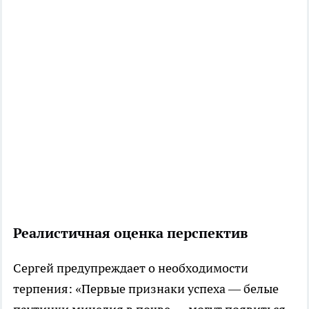
Реалистичная оценка перспектив
Сергей предупреждает о необходимости
терпения: «Первые признаки успеха — белые