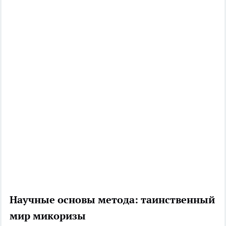
Научные основы метода: таинственный
мир микоризы