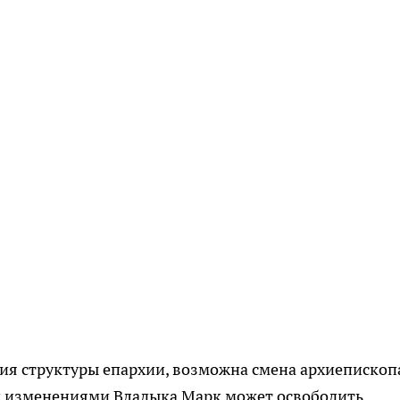
ия структуры епархии, возможна смена архиепископ
и изменениями Владыка Марк может освободить