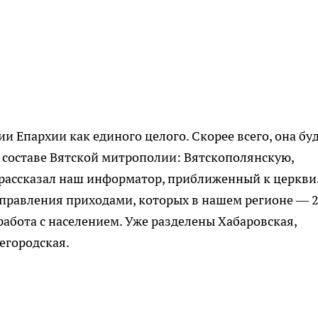
 Епархии как единого целого. Скорее всего, она бу
в составе Вятской митрополии: Вятскополянскую,
рассказал наш информатор, приближенный к церкви.
правления приходами, которых в нашем регионе — 2
работа с населением. Уже разделены Хабаровская,
егородская.