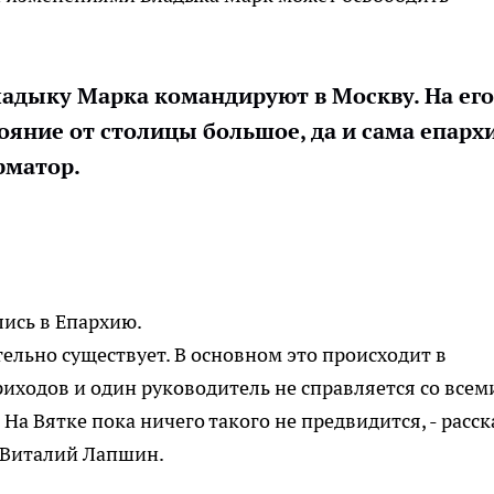
Владыку Марка командируют в Москву. На его
ояние от столицы большое, да и сама епарх
рматор.
ись в Епархию.
ельно существует. В основном это происходит в
риходов и один руководитель не справляется со всем
а Вятке пока ничего такого не предвидится, - расск
 Виталий Лапшин.