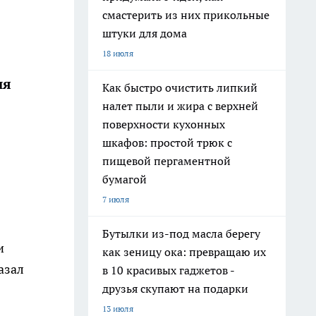
смастерить из них прикольные
штуки для дома
18 июля
ия
Как быстро очистить липкий
налет пыли и жира с верхней
поверхности кухонных
шкафов: простой трюк с
пищевой пергаментной
бумагой
7 июля
Бутылки из-под масла берегу
и
как зеницу ока: превращаю их
азал
в 10 красивых гаджетов -
друзья скупают на подарки
13 июля