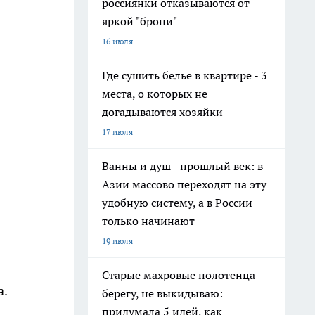
россиянки отказываются от
яркой "брони"
16 июля
Где сушить белье в квартире - 3
места, о которых не
догадываются хозяйки
17 июля
Ванны и душ - прошлый век: в
Азии массово переходят на эту
удобную систему, а в России
только начинают
19 июля
Старые махровые полотенца
а.
берегу, не выкидываю:
придумала 5 идей, как