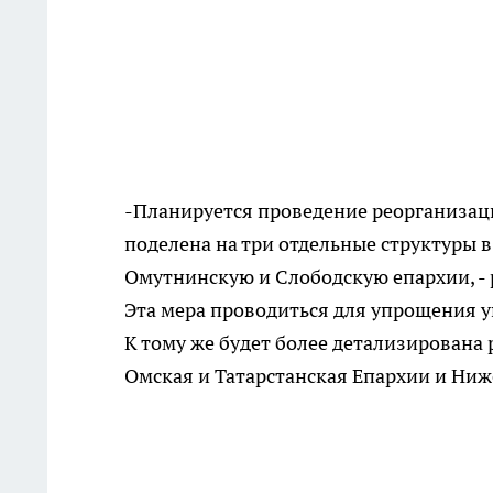
-Планируется проведение реорганизации
поделена на три отдельные структуры 
Омутнинскую и Слободскую епархии, - 
Эта мера проводиться для упрощения у
К тому же будет более детализирована 
Омская и Татарстанская Епархии и Ниж