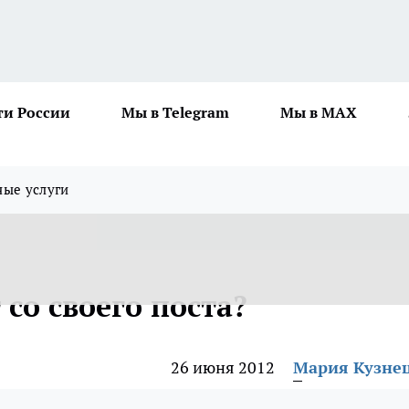
ти России
Мы в Telegram
Мы в MAX
ные услуги
со своего поста?
26 июня 2012
Мария Кузне