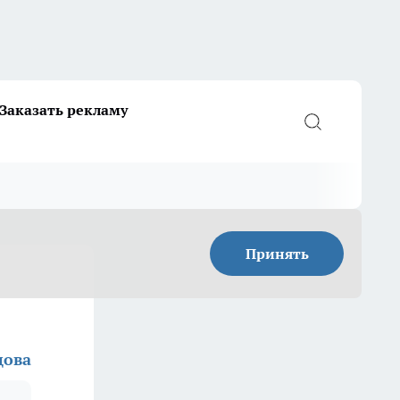
Заказать рекламу
Принять
цова