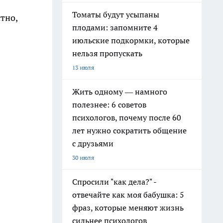
Томаты будут усыпаны
тно,
плодами: запомните 4
июльские подкормки, которые
нельзя пропускать
13 июля
Жить одному — намного
полезнее: 6 советов
психологов, почему после 60
лет нужно сократить общение
с друзьями
30 июля
Спросили "как дела?" -
отвечайте как моя бабушка: 5
фраз, которые меняют жизнь
сильнее психологов