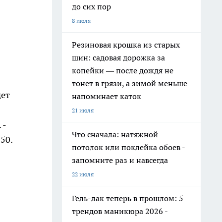
до сих пор
8 июля
Резиновая крошка из старых
шин: садовая дорожка за
копейки — после дождя не
тонет в грязи, а зимой меньше
дет
напоминает каток
21 июля
 -
Что сначала: натяжной
50.
потолок или поклейка обоев -
запомните раз и навсегда
22 июля
Гель-лак теперь в прошлом: 5
трендов маникюра 2026 -