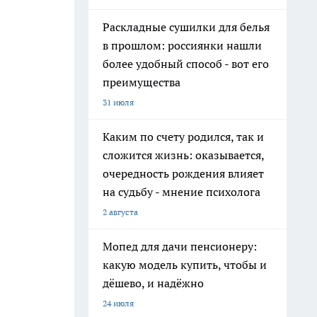
Раскладные сушилки для белья
в прошлом: россиянки нашли
более удобный способ - вот его
преимущества
31 июля
Каким по счету родился, так и
сложится жизнь: оказывается,
очередность рождения влияет
на судьбу - мнение психолога
2 августа
Мопед для дачи пенсионеру:
какую модель купить, чтобы и
дёшево, и надёжно
24 июля