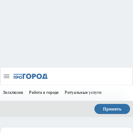
Эксклюзив
Работа в городе
Ритуальные услуги
Принять