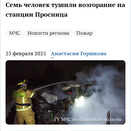
Семь человек тушили возгорание на
станции Просница
МЧС
Новости региона
Пожар
23 февраля 2025
Анастасия Горшкова
ГУ МЧС по Кировской области