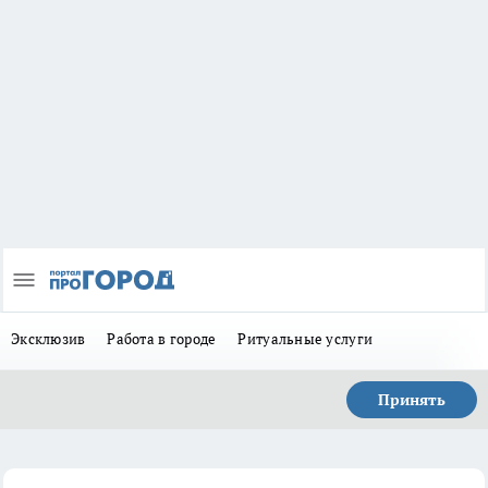
Эксклюзив
Работа в городе
Ритуальные услуги
Принять