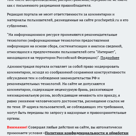
как с письменного разрешения правообладателя.
Редакция портала не несет ответственности за комментарии и
материалы пользователей, размещенные на сайте prochepetsk.ru и его
субдоменах.
"На информационном ресурсе применяются рекомендательные
технологии (информационные технологии предоставления
информации на основе сбора, систематизации и анализа сведений,
относящихся к предпочтениям пользователей сети "Интернет",
находящихся на территории Российской Федерации)".
Подробнее
Администрация портала оставляет за собой право модерировать
комментарии, исходя из соображений сохранения конструктивности
обсуждения тем и соблюдения законодательства РФ и
рекомендательных технологий. На сайте не допускаются
комментарии, содержащие нецензурную брань, разжигающие
межнациональную рознь, возбуждающие ненависть или вражду, а
равно унижение человеческого достоинства, размещение ссылок не
по теме. IP-адреса пользователей, не соблюдающих эти требования,
могут быть переданы по запросу в надзорные и правоохранительные
органы.
Внимание!
Совершая любые действия на сайте, вы автоматически
принимаете условия «
Политики конфиденциальности и обработки