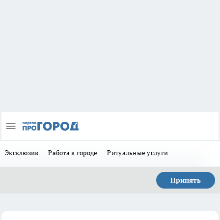
Эксклюзив
Работа в городе
Ритуальные услуги
Принять