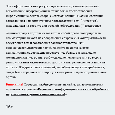
"На информационном ресурсе применяются рекомендательные
технологии (информационные технологии предоставления
информации на основе сбора, систематизации и анализа сведений,
относящихся к предпочтениям пользователей сети "Интернет",
находящихся на территории Российской Федерации)".
Подробнее
Администрация портала оставляет за собой право модерировать
комментарии, исходя из соображений сохранения конструктивности
обсуждения тем и соблюдения законодательства РФ и
рекомендательных технологий. На сайте не допускаются
комментарии, содержащие нецензурную брань, разжигающие
межнациональную рознь, возбуждающие ненависть или вражду, а
равно унижение человеческого достоинства, размещение ссылок не
по теме. IP-адреса пользователей, не соблюдающих эти требования,
могут быть переданы по запросу в надзорные и правоохранительные
органы.
Внимание!
Совершая любые действия на сайте, вы автоматически
принимаете условия «
Политики конфиденциальности и обработки
персональных данных пользователей
»
16+