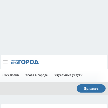
Эксклюзив
Работа в городе
Ритуальные услуги
Принять