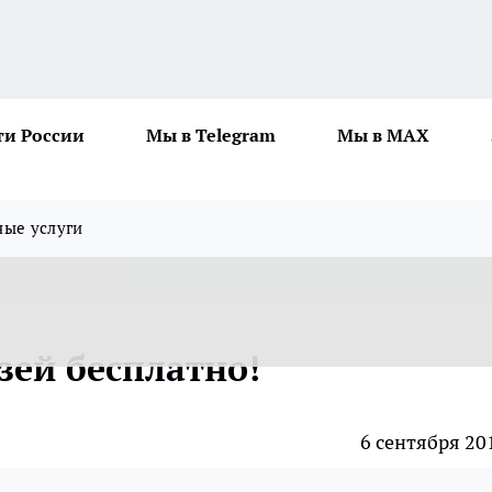
ти России
Мы в Telegram
Мы в MAX
ные услуги
зей бесплатно!
6 сентября 20