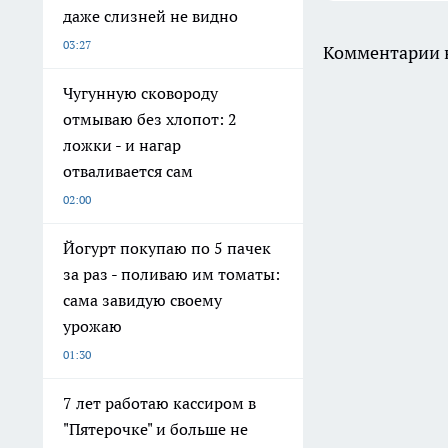
даже слизней не видно
03:27
Комментарии н
Чугунную сковороду
отмываю без хлопот: 2
ложки - и нагар
отваливается сам
02:00
Йогурт покупаю по 5 пачек
за раз - поливаю им томаты:
сама завидую своему
урожаю
01:30
7 лет работаю кассиром в
"Пятерочке" и больше не