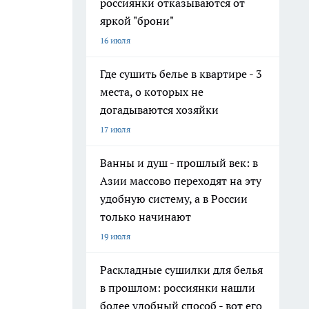
россиянки отказываются от
яркой "брони"
16 июля
Где сушить белье в квартире - 3
места, о которых не
догадываются хозяйки
17 июля
Ванны и душ - прошлый век: в
Азии массово переходят на эту
удобную систему, а в России
только начинают
19 июля
Раскладные сушилки для белья
в прошлом: россиянки нашли
более удобный способ - вот его