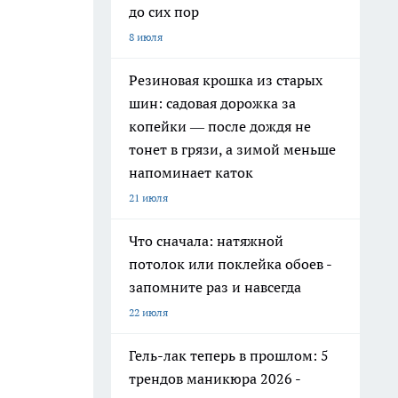
до сих пор
8 июля
Резиновая крошка из старых
шин: садовая дорожка за
копейки — после дождя не
тонет в грязи, а зимой меньше
напоминает каток
21 июля
Что сначала: натяжной
потолок или поклейка обоев -
запомните раз и навсегда
22 июля
Гель-лак теперь в прошлом: 5
трендов маникюра 2026 -