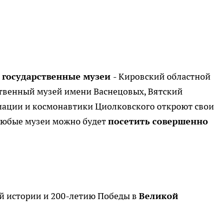
е государственные музеи
- Кировский областной
ственный музей имени Васнецовых, Вятский
иации и космонавтики Циолковского откроют свои
 любые музеи можно будет
посетить совершенно
ой истории и 200-летию Победы в
Великой