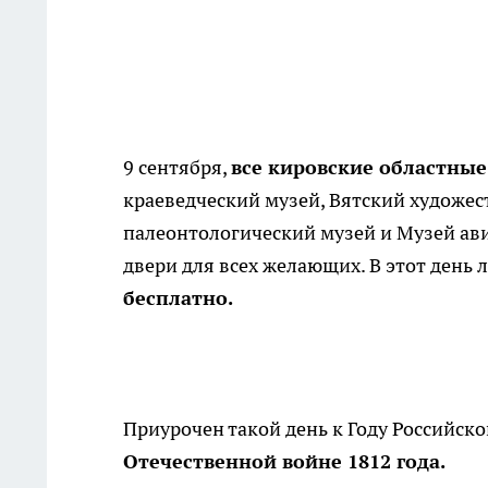
9 сентября,
все кировские областны
краеведческий музей, Вятский художе
палеонтологический музей и Музей ав
двери для всех желающих. В этот день
бесплатно.
Приурочен такой день к Году Российск
Отечественной войне 1812 года.