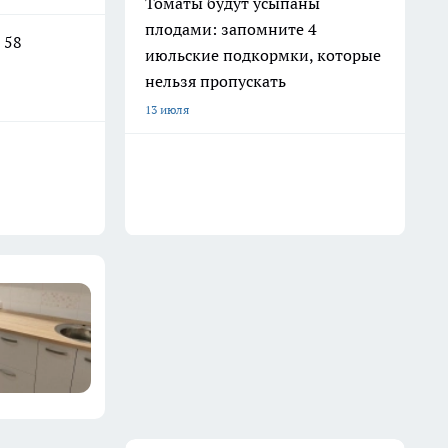
Томаты будут усыпаны
плодами: запомните 4
 58
июльские подкормки, которые
нельзя пропускать
13 июля