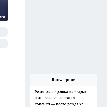
ова
Популярное
Резиновая крошка из старых
шин: садовая дорожка за
копейки — после дождя не