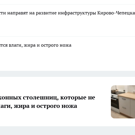
сти направят на развитие инфраструктуры Кирово-Чепецка
тся влаги, жира и острого ножа
хонных столешниц, которые не
лаги, жира и острого ножа