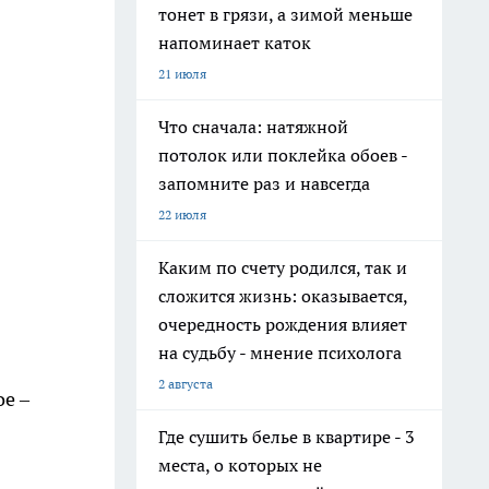
тонет в грязи, а зимой меньше
напоминает каток
21 июля
Что сначала: натяжной
потолок или поклейка обоев -
запомните раз и навсегда
22 июля
Каким по счету родился, так и
сложится жизнь: оказывается,
очередность рождения влияет
на судьбу - мнение психолога
2 августа
ое –
Где сушить белье в квартире - 3
места, о которых не