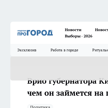
Новости
Новос
Выборы - 2026
Эксклюзив
Работа в городе
Ритуаль
Врио губернатора Ки
чем он займется на 
Политика