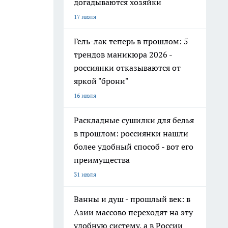
догадываются хозяйки
17 июля
Гель-лак теперь в прошлом: 5
трендов маникюра 2026 -
россиянки отказываются от
яркой "брони"
16 июля
Раскладные сушилки для белья
в прошлом: россиянки нашли
более удобный способ - вот его
преимущества
31 июля
Ванны и душ - прошлый век: в
Азии массово переходят на эту
удобную систему, а в России