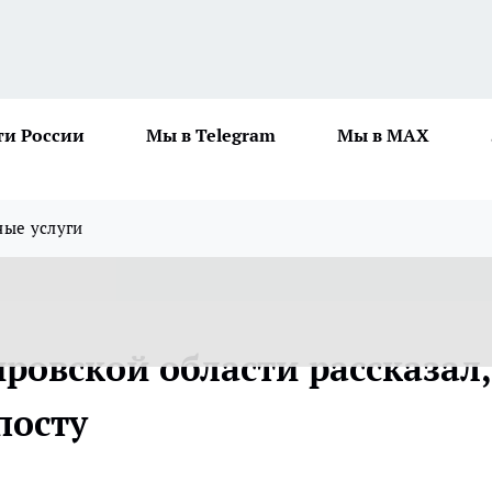
ти России
Мы в Telegram
Мы в MAX
ные услуги
ровской области рассказал,
посту