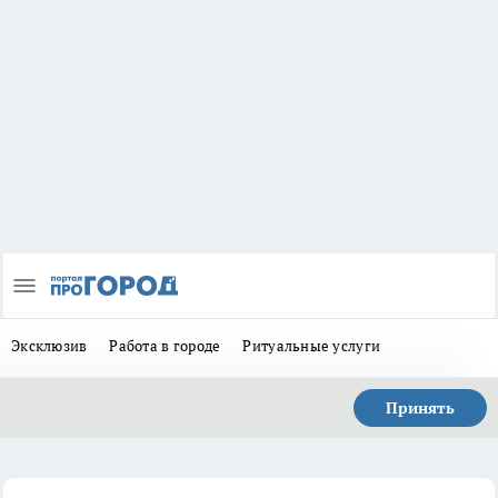
Эксклюзив
Работа в городе
Ритуальные услуги
Принять