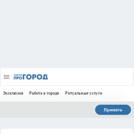
Эксклюзив
Работа в городе
Ритуальные услуги
Принять