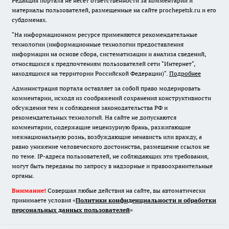
Редакция портала не несет ответственности за комментарии и
материалы пользователей, размещенные на сайте prochepetsk.ru и его
субдоменах.
"На информационном ресурсе применяются рекомендательные
технологии (информационные технологии предоставления
информации на основе сбора, систематизации и анализа сведений,
относящихся к предпочтениям пользователей сети "Интернет",
находящихся на территории Российской Федерации)".
Подробнее
Администрация портала оставляет за собой право модерировать
комментарии, исходя из соображений сохранения конструктивности
обсуждения тем и соблюдения законодательства РФ и
рекомендательных технологий. На сайте не допускаются
комментарии, содержащие нецензурную брань, разжигающие
межнациональную рознь, возбуждающие ненависть или вражду, а
равно унижение человеческого достоинства, размещение ссылок не
по теме. IP-адреса пользователей, не соблюдающих эти требования,
могут быть переданы по запросу в надзорные и правоохранительные
органы.
Внимание!
Совершая любые действия на сайте, вы автоматически
принимаете условия «
Политики конфиденциальности и обработки
персональных данных пользователей
»