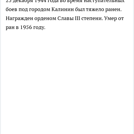
25 декабря 1944 года во время наступательных
боев под городом Калинин был тяжело ранен.
Награжден орденом Славы III степени. Умер от
ран в 1956 году.