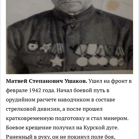
Матвей
Степанович Ушаков.
Ушел на фронт в
феврале 1942 года. Начал боевой путь в
орудийном расчете наводчиком в составе
стрелковой дивизии, а после прошел
кратковременную подготовку и стал минером.
Боевое крещение получил на Курской дуге.
Раненный в руку, он не покинул поле боя,