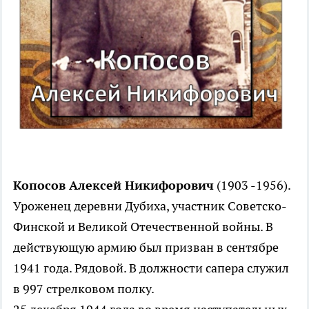
Копосов Алексей Никифорович
(1903 -1956).
Уроженец деревни Дубиха, участник Советско-
Финской и Великой Отечественной войны. В
действующую армию был призван в сентябре
1941 года. Рядовой. В должности сапера служил
в 997 стрелковом полку.