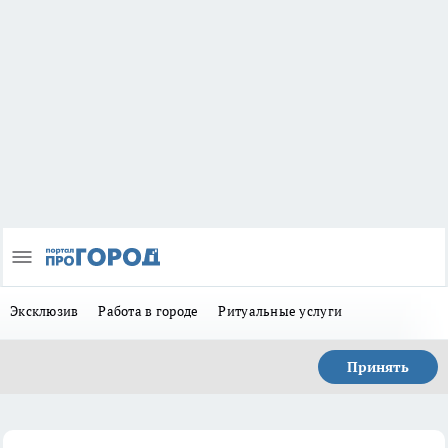
Эксклюзив
Работа в городе
Ритуальные услуги
Принять