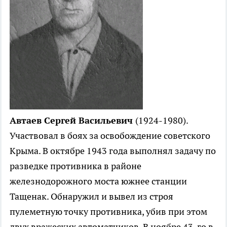
Автаев Сергей Васильевич
(1924-1980).
Участвовал в боях за освобождение советского
Крыма. В октябре 1943 года выполнял задачу по
разведке противника в районе
железнодорожного моста южнее станции
Тащенак. Обнаружил и вывел из строя
пулеметную точку противника, убив при этом
двух вражеских автоматчиков. В ноябре 43-го в